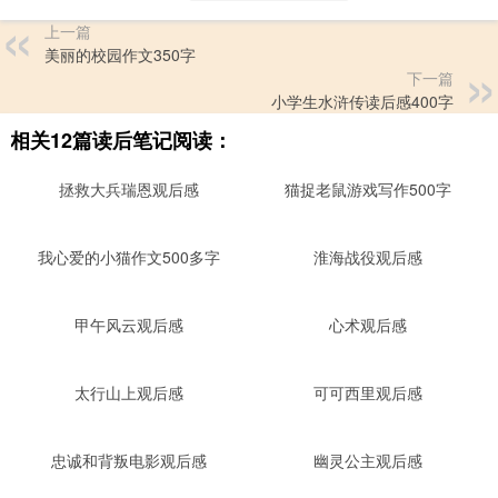
上一篇
美丽的校园作文350字
下一篇
小学生水浒传读后感400字
相关12篇读后笔记阅读：
拯救大兵瑞恩观后感
猫捉老鼠游戏写作500字
我心爱的小猫作文500多字
淮海战役观后感
甲午风云观后感
心术观后感
太行山上观后感
可可西里观后感
忠诚和背叛电影观后感
幽灵公主观后感