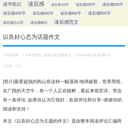
读后感
读书笔记
读后感300字
读后感200字
读后感100字
读后感400字
读后感500字
读后感600字
读后感800字
读后感范文
读后感怎么写
读后感格式
以良好心态为话题作文
XXSZW
小学生作文
,
良好心态话题作文
2019-09-29 20:00:10
316
0
[简介]最爱超脱的阎山有这样一幅漫画:地球破裂，世界黑暗。
在广阔的天空中，有一个人正在植树，看起来很安详。旁边
有一条评论..如果你认为它很好，欢迎评论和分享~谢谢你的
阅读和支持！
本文《以良好心态为主题的作文》是由整本阅读评论汇编而