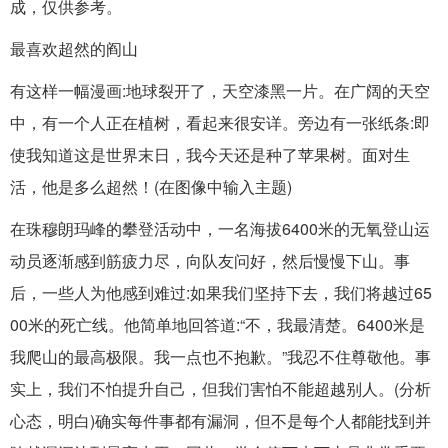
成，仅供参考。
最喜欢超然的阎山
有这样一幅漫画:地球裂开了，天空漆黑一片。在广阔的天空
中，有一个人正在植树，看起来很安详。旁边有一张纸条:即
使我知道这是世界末日，我今天还是种了苹果树。面对生
活，他是多么超然！(在图像中输入主题)
在珠穆朗玛峰的攀登活动中，一名海拔6400米的无氧登山运
动员逐渐感到筋疲力尽，向队友问好，然后慢慢下山。事
后，一些人为他感到难过:如果我们坚持下去，我们将越过65
00米的死亡线。他简单地回答道:“不，我最清楚。6400米是
我爬山的最高极限。我一点也不抱歉。”我忍不住尊敬他。事
实上，我们不怕提升自己，但我们害怕不能超越别人。(分析
心态，明白)确实每件事都有漏洞，但不是每个人都能找到并