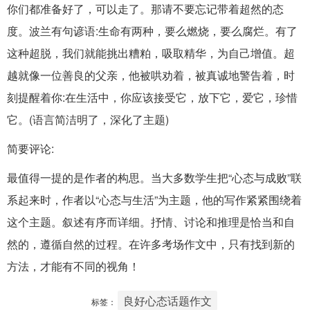
你们都准备好了，可以走了。那请不要忘记带着超然的态
度。波兰有句谚语:生命有两种，要么燃烧，要么腐烂。有了
这种超脱，我们就能挑出糟粕，吸取精华，为自己增值。超
越就像一位善良的父亲，他被哄劝着，被真诚地警告着，时
刻提醒着你:在生活中，你应该接受它，放下它，爱它，珍惜
它。(语言简洁明了，深化了主题)
简要评论:
最值得一提的是作者的构思。当大多数学生把“心态与成败”联
系起来时，作者以“心态与生活”为主题，他的写作紧紧围绕着
这个主题。叙述有序而详细。抒情、讨论和推理是恰当和自
然的，遵循自然的过程。在许多考场作文中，只有找到新的
方法，才能有不同的视角！
良好心态话题作文
标签：