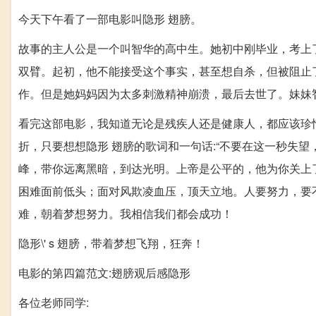
今天下午看了一部电影叫隐形 翅膀。
故事的主人公是一个叫智华的高中生。她初中刚毕业，考上
双臂。起初，他不能接受这个事实，甚至想自杀，但被阻止
作。但是她妈妈因为太多刺激精神崩溃，最后去世了。妹妹
看完这部电影，我知道无论是残疾人还是健康人，都应该珍
折，只要想想隐形 翅膀的歌词和一句话:“不要在这一秒失望
峰，带你远离黑暗，到达光明。上帝是公平的，他为你关上了
困难面前低头；面对风欺凌血压，顶天立地。人要努力，要
难，朝着梦想努力。我相信我们都会成功！
隐形\' s 翅膀，带着梦想飞翔，狂奔！
电影的第四篇范文:翅膀观后感隐形
各位老师同学: