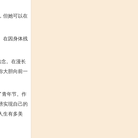
，但她可以在
。在因身体残
信念。在漫长
你大胆向前一
了青年节。作
膀实现自己的
人生有多美