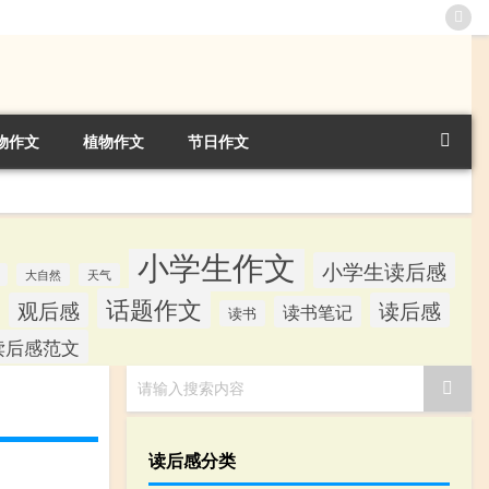
物作文
植物作文
节日作文
小学生作文
小学生读后感
大自然
天气
话题作文
观后感
读后感
读书笔记
读书
读后感范文
请输入搜索内容
读后感分类