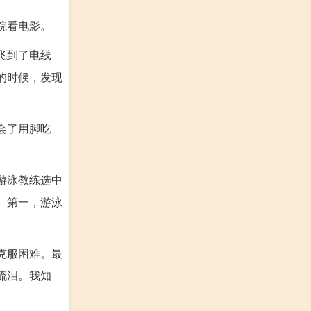
院看电影。
飞到了电线
的时候，发现
会了用脚吃
游泳教练选中
。第一，游泳
克服困难。最
流泪。我知