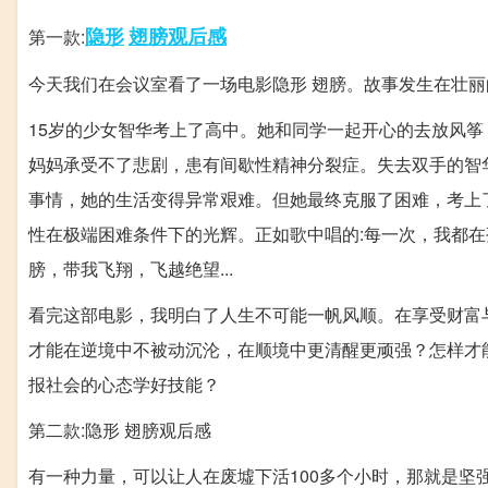
隐形
翅膀
观后感
第一款:
今天我们在会议室看了一场电影隐形 翅膀。故事发生在壮
15岁的少女智华考上了高中。她和同学一起开心的去放风
妈妈承受不了悲剧，患有间歇性精神分裂症。失去双手的智
事情，她的生活变得异常艰难。但她最终克服了困难，考上
性在极端困难条件下的光辉。正如歌中唱的:每一次，我都在
膀，带我飞翔，飞越绝望...
看完这部电影，我明白了人生不可能一帆风顺。在享受财富
才能在逆境中不被动沉沦，在顺境中更清醒更顽强？怎样才
报社会的心态学好技能？
第二款:隐形 翅膀观后感
有一种力量，可以让人在废墟下活100多个小时，那就是坚