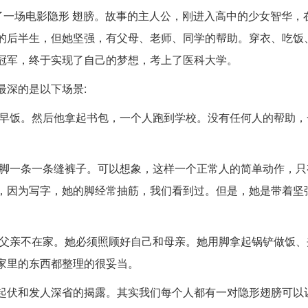
了一场电影隐形 翅膀。故事的主人公，刚进入高中的少女智华，
的后半生，但她坚强，有父母、老师、同学的帮助。穿衣、吃饭
冠军，终于实现了自己的梦想，考上了医科大学。
最深的是以下场景:
吃早饭。然后他拿起书包，一个人跑到学校。没有任何人的帮助，
用脚一条一条缝裤子。可以想象，这样一个正常人的简单动作，只
，因为写字，她的脚经常抽筋，我们看到过。但是，她是带着坚
，父亲不在家。她必须照顾好自己和母亲。她用脚拿起锅铲做饭、
家里的东西都整理的很妥当。
起伏和发人深省的揭露。其实我们每个人都有一对隐形翅膀可以