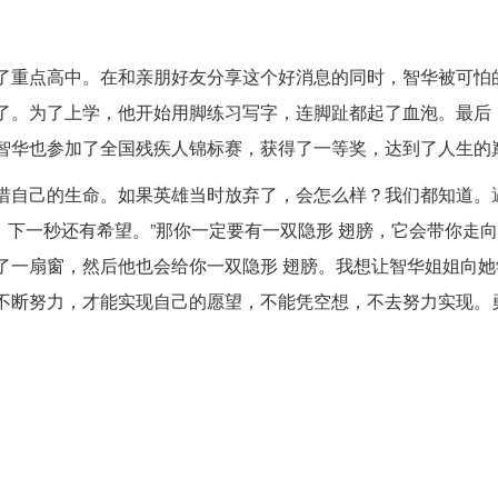
了重点高中。在和亲朋好友分享这个好消息的同时，智华被可怕
了。为了上学，他开始用脚练习写字，连脚趾都起了血泡。最后
智华也参加了全国残疾人锦标赛，获得了一等奖，达到了人生的
惜自己的生命。如果英雄当时放弃了，会怎么样？我们都知道。
，下一秒还有希望。”那你一定要有一双隐形 翅膀，它会带你走
一扇窗，然后他也会给你一双隐形 翅膀。我想让智华姐姐向她
不断努力，才能实现自己的愿望，不能凭空想，不去努力实现。