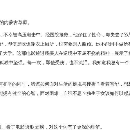
丽的内蒙古草原。
筝，不幸被高压电击中。经医院抢救，他保住了性命，却失去了双
华，即使是吃饭穿衣上厕所，也需要别人照顾。她不能用手做所
了大学。这部电影通过残疾人在逆境中不屈不挠的精神，展示了
孤独中坚强。每一次，即使受伤，也不流泪。我知道我总有一个
与和平的同时，我该如何面对生活的逆境与挫折？看着智华，想
能拥有健全的心智，面对困难，自强不息？独生子女该如何以感
强。看了电影隐形 翅膀，对这个词有了更深的理解。