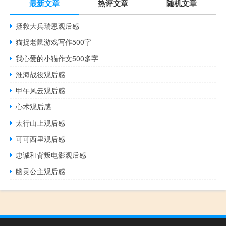
最新文章
热评文章
随机文章
拯救大兵瑞恩观后感
猫捉老鼠游戏写作500字
我心爱的小猫作文500多字
淮海战役观后感
甲午风云观后感
心术观后感
太行山上观后感
可可西里观后感
忠诚和背叛电影观后感
幽灵公主观后感