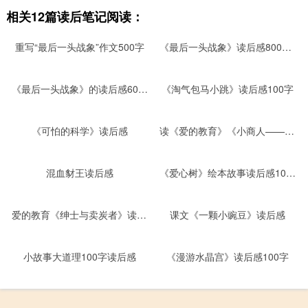
相关12篇读后笔记阅读：
重写“最后一头战象”作文500字
《最后一头战象》读后感800字（精选2篇）
《最后一头战象》的读后感600字
《淘气包马小跳》读后感100字
《可怕的科学》读后感
读《爱的教育》《小商人——卡洛斐》有感
混血豺王读后感
《爱心树》绘本故事读后感100字
爱的教育《绅士与卖炭者》读后感100字以上
课文《一颗小豌豆》读后感
小故事大道理100字读后感
《漫游水晶宫》读后感100字