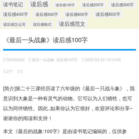
读后感
读书笔记
读后感300字
读后感200字
读后感100字
读后感400字
读后感500字
读后感600字
读后感800字
读后感范文
读后感怎么写
读后感格式
《最后一头战象》读后感100字
DHGAAAZ
最后一头战象
,
读后感100字
2020-03-22 10:14:09
271
0
[简介]第二十三课经历读了六年级的《最后一只战斗象》，我
意识到大象是一种有灵气的动物。它可以为人们牺牲，也可
以为同伴牺牲。因此..如果你认为它很好，欢迎评论和分享~
谢谢你的阅读和支持！
本文《最后的战象:100字》是由读书笔记编辑的，仅供参