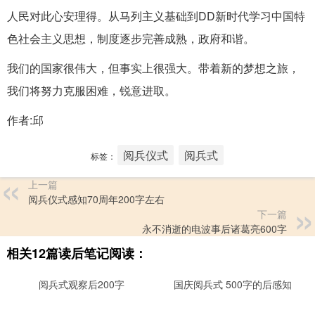
人民对此心安理得。从马列主义基础到DD新时代学习中国特
色社会主义思想，制度逐步完善成熟，政府和谐。
我们的国家很伟大，但事实上很强大。带着新的梦想之旅，
我们将努力克服困难，锐意进取。
作者:邱
阅兵仪式
阅兵式
标签：
上一篇
阅兵仪式感知70周年200字左右
下一篇
永不消逝的电波事后诸葛亮600字
相关12篇读后笔记阅读：
阅兵式观察后200字
国庆阅兵式 500字的后感知