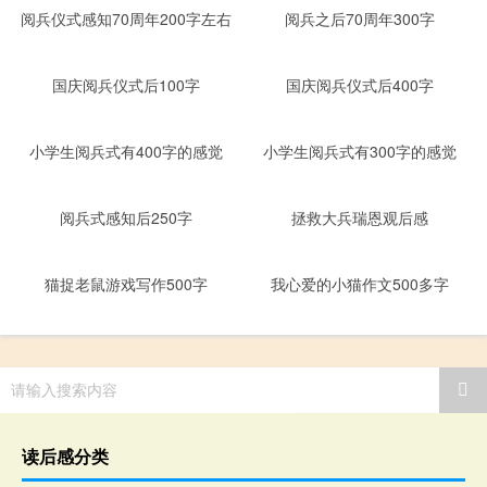
阅兵仪式感知70周年200字左右
阅兵之后70周年300字
国庆阅兵仪式后100字
国庆阅兵仪式后400字
小学生阅兵式有400字的感觉
小学生阅兵式有300字的感觉
阅兵式感知后250字
拯救大兵瑞恩观后感
猫捉老鼠游戏写作500字
我心爱的小猫作文500多字
请输入搜索内容
读后感分类