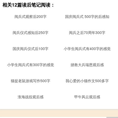
相关12篇读后笔记阅读：
阅兵式观察后200字
国庆阅兵式 500字的后感知
阅兵仪式感知后250字
阅兵之后70周年300字
国庆阅兵仪式后100字
小学生阅兵式有400字的感觉
小学生阅兵式有300字的感觉
拯救大兵瑞恩观后感
猫捉老鼠游戏写作500字
我心爱的小猫作文500多字
淮海战役观后感
甲午风云观后感