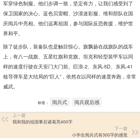
军穿绿色制服。他们步调一致，坚定有力，让我们感受到了
保卫国家的决心。蓝色贝雷帽、沙漠迷彩服、维和部队在国
庆阅兵中亮相。他们远离祖国，参与国际反恐救援，维护世
界和平。
除了徒步队，装备队也是触目惊心。旗飘扬在战旗队的战车
上，有八一战旗、五星红旗和党旗。坦克和轻型装甲车以同
样的速度行驶在天安门大门前。巨浪-2、东风-5D、东风-41
核导弹车是大结局的“巨人”，依然在以同样的速度奔跑，非常
威武。
阅兵式
阅兵观后感
标签：
上一篇
我和我的祖国事后诸葛亮400字
下一篇
小学生阅兵式有300字的感觉