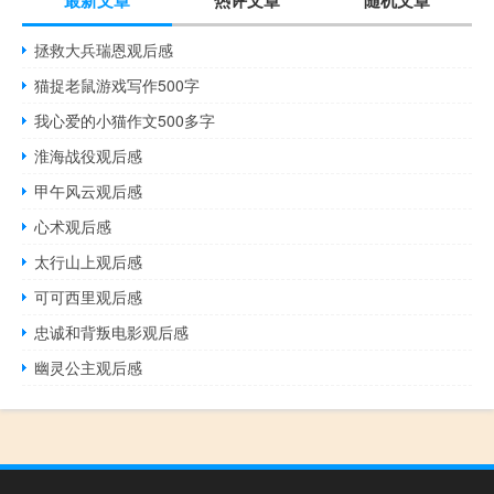
最新文章
热评文章
随机文章
拯救大兵瑞恩观后感
猫捉老鼠游戏写作500字
我心爱的小猫作文500多字
淮海战役观后感
甲午风云观后感
心术观后感
太行山上观后感
可可西里观后感
忠诚和背叛电影观后感
幽灵公主观后感