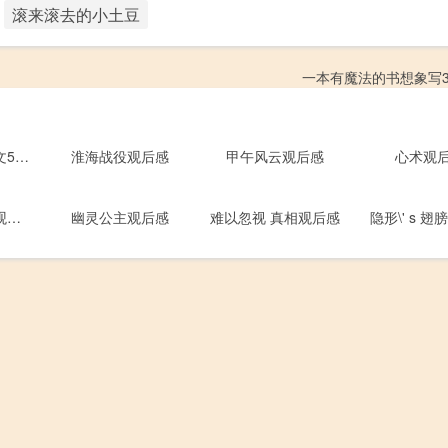
滚来滚去的小土豆
：
一本有魔法的书想象写3
我心爱的小猫作文500多字
淮海战役观后感
甲午风云观后感
心术观
忠诚和背叛电影观后感
幽灵公主观后感
难以忽视 真相观后感
隐形\' s 