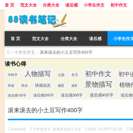
首 页
范文大全
分类大全
读后感
小学生作文
初中作文
首 页
范文大全
分类大全
读后感
小学生作
>
小学生作文
>
滚来滚去的小土豆写作400字
读书心得
人物描写
初中作文
初中
中秋节
公园
冬天
景物描写
植物
情感说说
幸福
快乐
感恩
成长
读后感400字
读后感300字
读后感5
读后感200字
读后感100字
滚来滚去的小土豆写作400字
dushubiji
小学生作文
,
滚来滚去的小土豆
2021-10-29 07:55:29
2