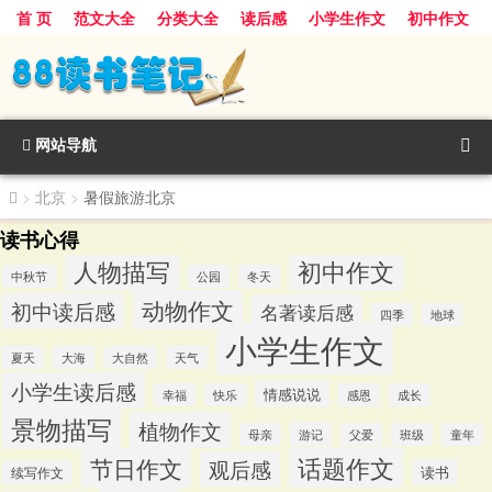
首 页
范文大全
分类大全
读后感
小学生作文
初中作文
景物描写
话题作文
人物描写
动物作文
植物作文
节日作文
网站导航
>
北京
>
暑假旅游北京
读书心得
人物描写
初中作文
中秋节
公园
冬天
动物作文
初中读后感
名著读后感
四季
地球
小学生作文
夏天
大海
大自然
天气
小学生读后感
情感说说
幸福
快乐
感恩
成长
景物描写
植物作文
游记
母亲
父爱
班级
童年
话题作文
节日作文
观后感
读书
续写作文