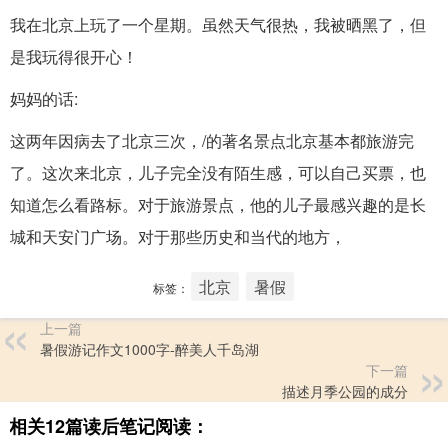
我在北京上玩了一个星期。虽然天气很热，我被晒黑了，但
是我玩得很开心！
妈妈的话:
这两年因病去了北京三次，/的著名景点北京基本都旅游完
了。这次来北京，儿子完全没有陌生感，可以自己买票，也
知道怎么看路标。对于旅游景点，他的儿子最感兴趣的是长
城和天安门广场。对于那些历史和当代的地方，
北京
暑假
标签：
上一篇
暑假游记作文1000字-醉美人千岛湖
下一篇
描述月季公园的成分
相关12篇读后笔记阅读：