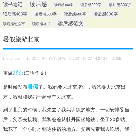
读后感
读书笔记
读后感300字
读后感200字
读后感100字
读后感400字
读后感500字
读后感600字
读后感800字
读后感范文
读后感怎么写
读后感格式
暑假旅游北京
dushubiji
北京
,
小学生作文
,
暑假
2021-10-27 14:21:27
255
北京
重温
(口语作文)
暑假
是时候发布
了。我妈要去北京培训，我爸要去北京出
差，我就和我妈一起坐车去北京。
到了北京的时候，我先去了我妈训练的地方。一切安排妥当
后，父亲去接我。我和爸爸从牡丹园坐地铁，坐了20多站。
我花了一个小时才到达住宿的地方。父亲先带我去吃饭。我