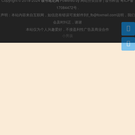
Copyright © 2018-2024
读书笔记网
Powered by
网站分类目录
|
读书科普
粤ICP备
17084472号
.
声明：本站内容来自互联网，如信息有错误可发邮件到f_fb@foxmail.com说明，我们
会及时纠正，谢谢
本站仅为个人兴趣爱好，不接盈利性广告及商业合作
小男孩