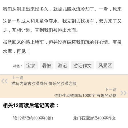
我们从洞里出来没多久，就被几股水流冷却了。一看，原来
这是一对成人和儿童争夺水。我立刻去找援军，双方来了又
走，互相让道。直到我们被拖出水面。
虽然回来的路上堵车，但并没有破坏我们玩的好心情。宝泉
水库，再见！
宝泉
暑假
游记
游记作文
风景区
标签：
上一篇
描写内蒙古沙漠成分:快乐的沙漠之旅
下一篇
你野生动物园写1000字:有趣的动物
相关12篇读后笔记阅读：
读书笔记约300字(3篇)
龙门石窟游记400字作文