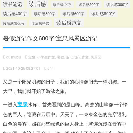
读后感
读书笔记
读后感300字
读后感200字
读后感100字
读后感400字
读后感500字
读后感600字
读后感800字
读后感范文
读后感怎么写
读后感格式
暑假游记作文600字:宝泉风景区游记
dushubiji
宝泉
,
小学生作文
,
暑假
,
游记
,
游记作文
,
风景区
2021-10-25 09:27:01
544
又是一个阳光明媚的日子，我们的心情像阳光一样明媚。一
大早，我们就开始了游泳之旅。
宝泉
一进入
水库，首先看到的是山峰。高耸的山峰像一个绿
色的巨人，隐藏在云层中。天亮了，一束束金色的光穿透乳
白色的晨雾，照在那些绿色的巨人身上；就连沉浸在云雾中