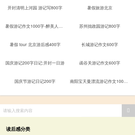
开封清明上河园 游记写800字
暑假旅游北京
暑假游记作文1000字-醉美人千岛湖
苏州拙政园游记800字
暑假 tour 北京游后感400字
长城游记作文600字
国庆游记200字日记:开封一日游
函谷关游记作文600字
国庆节游记日记200字
南阳宝天曼漂流游记作文1000字
请输入搜索内容
读后感分类