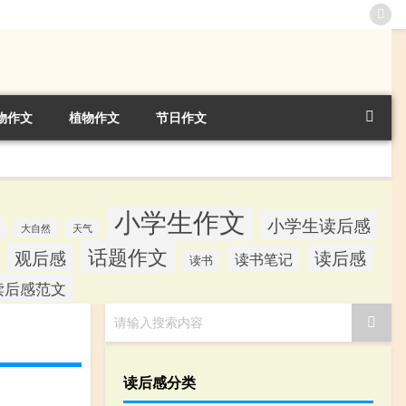
物作文
植物作文
节日作文
小学生作文
小学生读后感
大自然
天气
话题作文
观后感
读后感
读书笔记
读书
读后感范文
请输入搜索内容
读后感分类