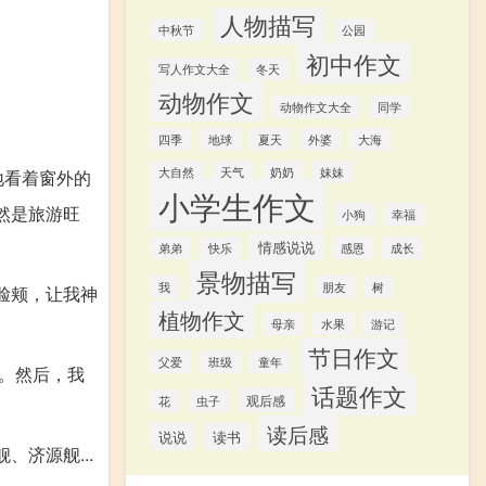
人物描写
中秋节
公园
初中作文
写人作文大全
冬天
动物作文
动物作文大全
同学
四季
地球
夏天
外婆
大海
大自然
天气
奶奶
妹妹
地看着窗外的
小学生作文
然是旅游旺
小狗
幸福
情感说说
弟弟
快乐
感恩
成长
景物描写
我
朋友
树
脸颊，让我神
植物作文
游记
母亲
水果
节日作文
父爱
班级
童年
人。然后，我
话题作文
观后感
花
虫子
读后感
说说
读书
济源舰...