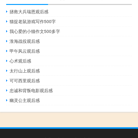
拯救大兵瑞恩观后感
猫捉老鼠游戏写作500字
我心爱的小猫作文500多字
淮海战役观后感
甲午风云观后感
心术观后感
太行山上观后感
可可西里观后感
忠诚和背叛电影观后感
幽灵公主观后感