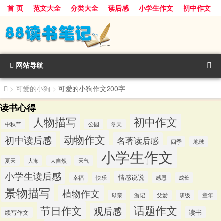
首 页
范文大全
分类大全
读后感
小学生作文
初中作文
景物描写
话题作文
人物描写
动物作文
植物作文
节日作文
网站导航
>
可爱的小狗
>
可爱的小狗作文200字
读书心得
人物描写
初中作文
中秋节
公园
冬天
动物作文
初中读后感
名著读后感
四季
地球
小学生作文
夏天
大海
大自然
天气
小学生读后感
情感说说
幸福
快乐
感恩
成长
景物描写
植物作文
游记
母亲
父爱
班级
童年
话题作文
节日作文
观后感
读书
续写作文