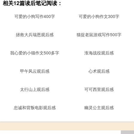
相关12篇读后笔记阅读：
可爱的小狗写作400字
可爱的小狗作文300字
拯救大兵瑞恩观后感
猫捉老鼠游戏写作500字
我心爱的小猫作文500多字
淮海战役观后感
甲午风云观后感
心术观后感
太行山上观后感
可可西里观后感
忠诚和背叛电影观后感
幽灵公主观后感