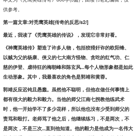
供参考。
第一篇文章:对秃鹰英雄[传奇的反思/s2/]
最近，我读了《秃鹰英雄的传说》，发现它非常好看。
《神鹰英雄传》塑造了许多人物，包括狡猾奸诈的欧阳锋、
以贼为父的杨康、侠义的七大南方怪物、贪吃的红气功、仁
慈的伊登、虐待狂的梅朝峰和陈玄风...每个人物形象都是如此
生动形象。其中，我最喜欢的角色是郭靖和黄蓉。
郭靖反应迟钝且愚蠢。虽然他不聪明，但他在做任何事情上
都有很大的毅力和毅力。当他的师父江南七拐教他练武术
时，他一开始学不了多少花样，所以他也没有少受到师父的
责骂和殴打。老师骂了他之后，他继续练习，不是两次，不
是两次，不是三次...直到他知道。他的毅力是他成为一名伟大