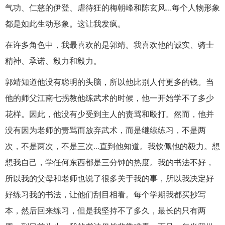
气功、仁慈的伊登、虐待狂的梅朝峰和陈玄风...每个人物形象
都是如此生动形象。这让我发疯。
在许多角色中，我最喜欢的是郭靖。我喜欢他的诚实、骑士
精神、承诺、毅力和毅力。
郭靖知道他没有聪明的头脑，所以他比别人付更多的钱。当
他的师父江南七拐教他练武术的时候，他一开始学不了多少
花样。因此，他没有少受到主人的责骂和殴打。然而，他并
没有因为老师的责骂而放弃武术，而是继续练习，不是两
次，不是两次，不是三次...直到他知道。我钦佩他的毅力。想
想我自己，学任何东西都是三分钟的热度。我的书法不好，
所以我的父母和老师也说了很多关于我的事，所以我决定好
好练习我的书法，让他们刮目相看。每个学期我都买抄写
本，然后回来练习，但是我坚持不了多久，最长的只有两