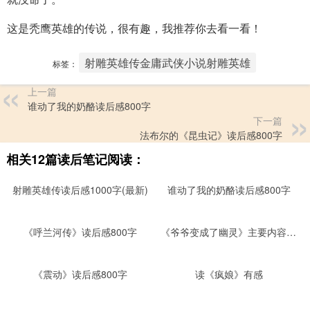
这是秃鹰英雄的传说，很有趣，我推荐你去看一看！
射雕英雄传金庸武侠小说射雕英雄
标签：
上一篇
谁动了我的奶酪读后感800字
下一篇
法布尔的《昆虫记》读后感800字
相关12篇读后笔记阅读：
射雕英雄传读后感1000字(最新)
谁动了我的奶酪读后感800字
《呼兰河传》读后感800字
《爷爷变成了幽灵》主要内容、读后感范文
《震动》读后感800字
读《疯娘》有感