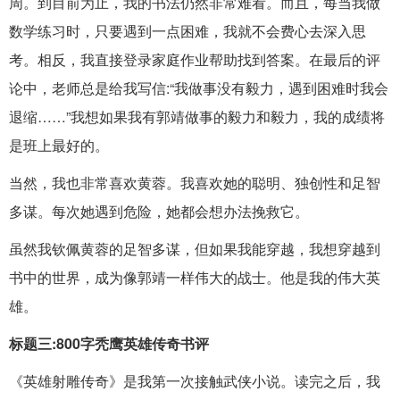
周。到目前为止，我的书法仍然非常难看。而且，每当我做
数学练习时，只要遇到一点困难，我就不会费心去深入思
考。相反，我直接登录家庭作业帮助找到答案。在最后的评
论中，老师总是给我写信:“我做事没有毅力，遇到困难时我会
退缩……”我想如果我有郭靖做事的毅力和毅力，我的成绩将
是班上最好的。
当然，我也非常喜欢黄蓉。我喜欢她的聪明、独创性和足智
多谋。每次她遇到危险，她都会想办法挽救它。
虽然我钦佩黄蓉的足智多谋，但如果我能穿越，我想穿越到
书中的世界，成为像郭靖一样伟大的战士。他是我的伟大英
雄。
标题三:800字秃鹰英雄传奇书评
《英雄射雕传奇》是我第一次接触武侠小说。读完之后，我