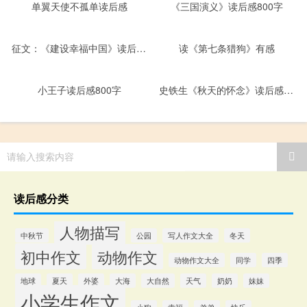
单翼天使不孤单读后感
《三国演义》读后感800字
征文：《建设幸福中国》读后感800字
读《第七条猎狗》有感
小王子读后感800字
史铁生《秋天的怀念》读后感800字
请输入搜索内容
读后感分类
人物描写
中秋节
公园
写人作文大全
冬天
初中作文
动物作文
动物作文大全
同学
四季
地球
夏天
外婆
大海
大自然
天气
奶奶
妹妹
小学生作文