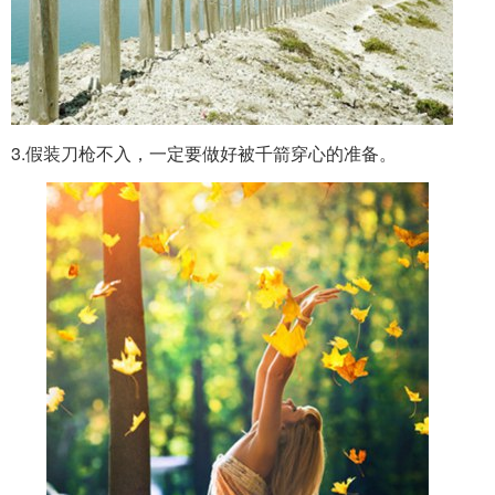
3.假装刀枪不入，一定要做好被千箭穿心的准备。