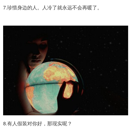
7.珍惜身边的人。人冷了就永远不会再暖了。
8.有人假装对你好，那现实呢？