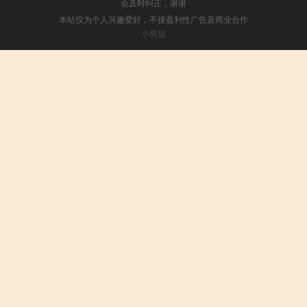
会及时纠正，谢谢
本站仅为个人兴趣爱好，不接盈利性广告及商业合作
小男孩