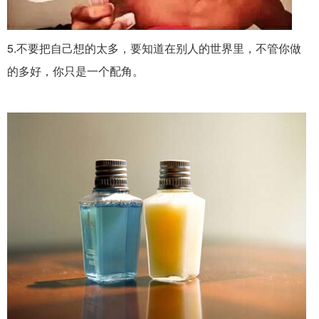
5.不要把自己想的太多，要知道在别人的世界里，不管你做
的多好，你只是一个配角。