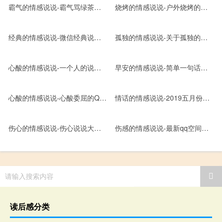
霸气的情感说说-霸气骂绿茶的话 霸气怼绿茶的个性签名
烧烤的情感说说-户外烧烤的开心说说带图片 周末一群人烧烤的心情说说
经典的情感说说-微信经典说说人生感悟带图片 很有道理的一些话帮助很大
孤独的情感说说-关于孤独的说说大全，孤独寂寞的说说
心酸的情感说说-一个人的说说伤感心情短语配图 感到无力心酸的说说
早安的情感说说-简单一句话早安说说很励志 愿你的世界永远是晴天
心酸的情感说说-心酸委屈的QQ说说：我从未拥有过你，却感觉失去千万次。
情话的情感说说-2019五月份表白的甜句子配图 深情而温暖的表白情话
伤心的情感说说-伤心说说大全：每次说下了，都只是把在线换成隐身而已。
伤感的情感说说-最新qq空间伤感说说带图片 qq淡淡忧伤的说说心情短语
请输入搜索内容
读后感分类