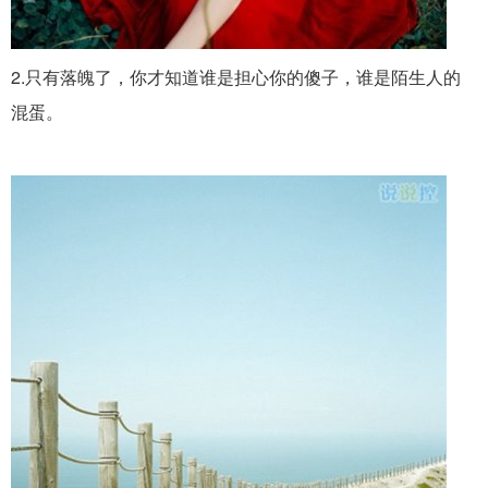
2.只有落魄了，你才知道谁是担心你的傻子，谁是陌生人的
混蛋。