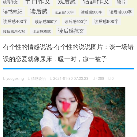
话题作文
节日作文
观后感
读书
续写作文
读后感
读书笔记
读后感300字
读后感200字
读后感100字
读后感400字
读后感500字
读后感600字
读后感800字
读后感范文
读后感怎么写
读后感格式
有个性的情感说说-有个性的说说图片：谈一场错
误的恋爱就像尿床，暖一时，凉一被子
yougexing
情感说说
2021-01-30 07:23:23
4288
0