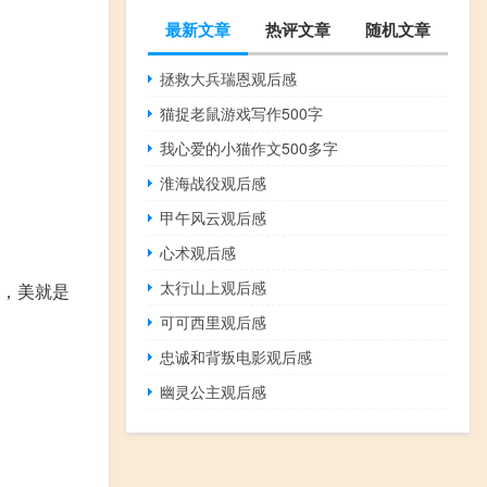
最新文章
热评文章
随机文章
拯救大兵瑞恩观后感
猫捉老鼠游戏写作500字
我心爱的小猫作文500多字
淮海战役观后感
甲午风云观后感
心术观后感
太行山上观后感
们，美就是
可可西里观后感
忠诚和背叛电影观后感
幽灵公主观后感