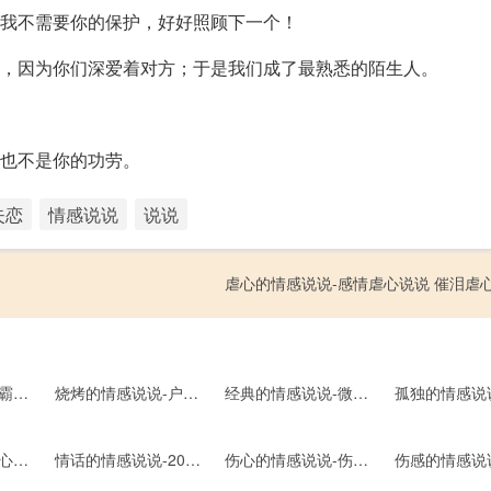
，我不需要你的保护，好好照顾下一个！
人，因为你们深爱着对方；于是我们成了最熟悉的陌生人。
好也不是你的功劳。
失恋
情感说说
说说
虐心的情感说说-感情虐心说说 催泪虐
霸气的情感说说-霸气骂绿茶的话 霸气怼绿茶的个性签名
烧烤的情感说说-户外烧烤的开心说说带图片 周末一群人烧烤的心情说说
经典的情感说说-微信经典说说人生感悟带图片 很有道理的一些话帮助很大
心酸的情感说说-心酸委屈的QQ说说：我从未拥有过你，却感觉失去千万次。
情话的情感说说-2019五月份表白的甜句子配图 深情而温暖的表白情话
伤心的情感说说-伤心说说大全：每次说下了，都只是把在线换成隐身而已。