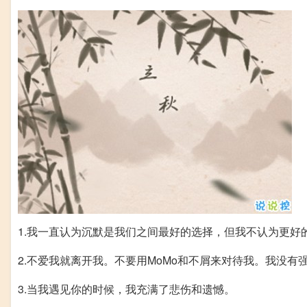
1.我一直认为沉默是我们之间最好的选择，但我不认为更好
2.不爱我就离开我。不要用MoMo和不屑来对待我。我没有
3.当我遇见你的时候，我充满了悲伤和遗憾。