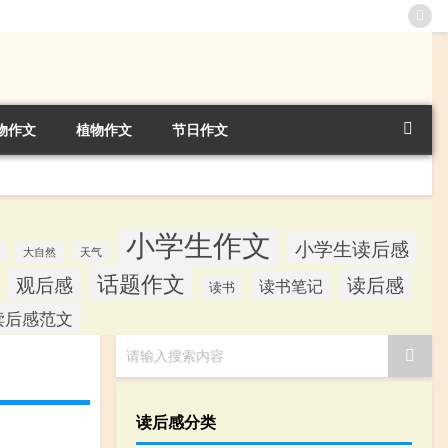
物作文
植物作文
节日作文
小学生作文
小学生读后感
大自然
天气
话题作文
观后感
读后感
读书笔记
读书
读后感范文
请输入搜索内容
读后感分类