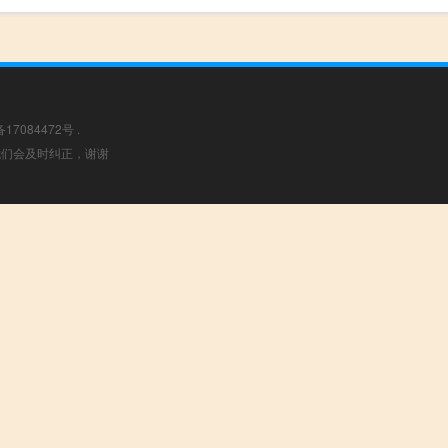
备17084472号
.
，我们会及时纠正，谢谢