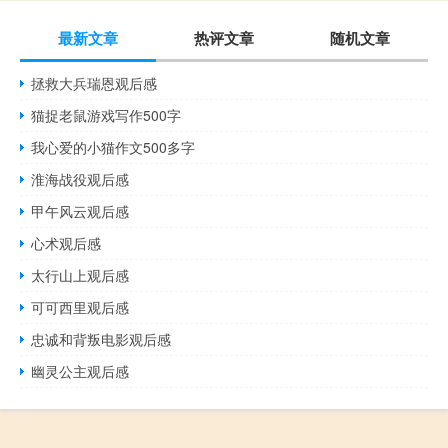
最新文章
热评文章
随机文章
拯救大兵瑞恩观后感
猫捉老鼠游戏写作500字
我心爱的小猫作文500多字
淮海战役观后感
甲午风云观后感
心术观后感
太行山上观后感
可可西里观后感
忠诚和背叛电影观后感
幽灵公主观后感