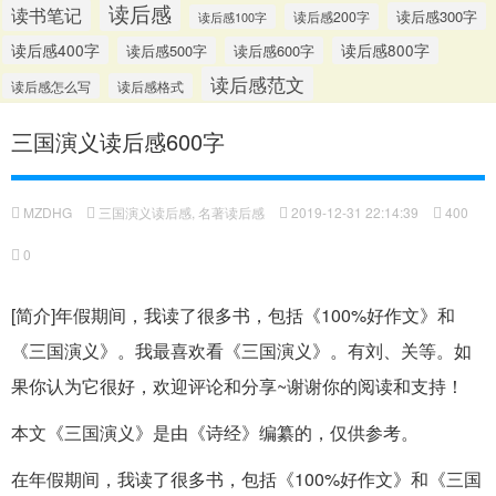
读后感
读书笔记
读后感300字
读后感200字
读后感100字
读后感400字
读后感500字
读后感600字
读后感800字
读后感范文
读后感怎么写
读后感格式
三国演义读后感600字
MZDHG
三国演义读后感
,
名著读后感
2019-12-31 22:14:39
400
0
[简介]年假期间，我读了很多书，包括《100%好作文》和
《三国演义》。我最喜欢看《三国演义》。有刘、关等。如
果你认为它很好，欢迎评论和分享~谢谢你的阅读和支持！
本文《三国演义》是由《诗经》编纂的，仅供参考。
在年假期间，我读了很多书，包括《100%好作文》和《三国