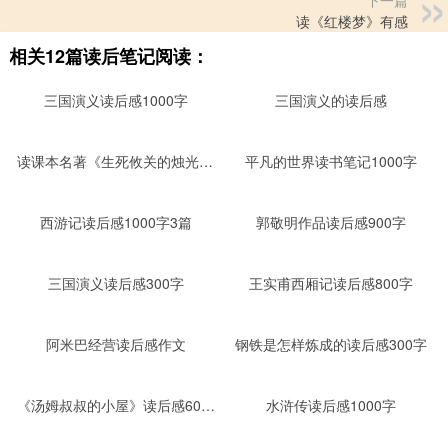
下一篇
读《红楼梦》有感
相关12篇读后笔记阅读：
三国演义读后感1000字
三国演义的读后感
读课本名著《生死攸关的烛光》后感400字
平凡的世界读书笔记1000字
西游记读后感1000字3篇
郭敬明作品读后感900字
三国演义读后感300字
王实甫西厢记读后感800字
阿米巴经营读后感作文
钢铁是怎样炼成的读后感300字
《汤姆叔叔的小屋》读后感600字
水浒传读后感1000字