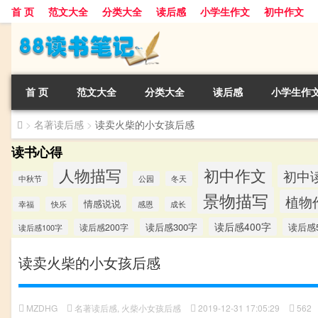
首 页
范文大全
分类大全
读后感
小学生作文
初中作文
首 页
范文大全
分类大全
读后感
小学生作
>
名著读后感
>
读卖火柴的小女孩后感
读书心得
人物描写
初中作文
初中
中秋节
公园
冬天
景物描写
植物
情感说说
幸福
快乐
感恩
成长
读后感400字
读后感300字
读后感5
读后感200字
读后感100字
读卖火柴的小女孩后感
MZDHG
名著读后感
,
火柴小女孩后感
2019-12-31 17:05:29
562