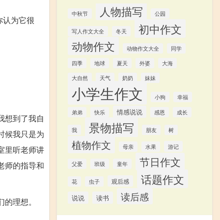
人物描写
中秋节
公园
你认为它很
初中作文
写人作文大全
冬天
动物作文
动物作文大全
同学
四季
地球
夏天
外婆
大海
大自然
天气
奶奶
妹妹
小学生作文
小狗
幸福
情感说说
弟弟
快乐
感恩
成长
我想到了我自
景物描写
我
朋友
树
时候我只是为
植物作文
游记
母亲
水果
室里听老师讲
节日作文
老师的指导和
父爱
班级
童年
话题作文
观后感
花
虫子
读后感
说说
读书
们的理想。