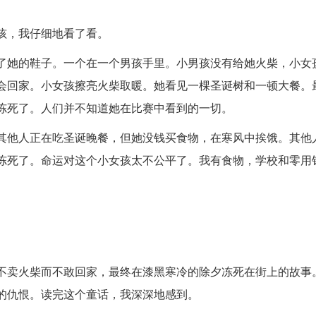
孩，我仔细地看了看。
了她的鞋子。一个在一个男孩手里。小男孩没有给她火柴，小女
会回家。小女孩擦亮火柴取暖。她看见一棵圣诞树和一顿大餐。
冻死了。人们并不知道她在比赛中看到的一切。
其他人正在吃圣诞晚餐，但她没钱买食物，在寒风中挨饿。其他
冻死了。命运对这个小女孩太不公平了。我有食物，学校和零用
不卖火柴而不敢回家，最终在漆黑寒冷的除夕冻死在街上的故事
的仇恨。读完这个童话，我深深地感到。