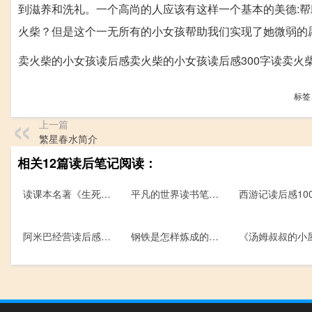
到滋养和洗礼。一个高尚的人应该有这样一个基本的美德:
火柴？但是这个一无所有的小女孩帮助我们实现了她微弱的
卖火柴的小女孩读后感卖火柴的小女孩读后感300字读卖火
标签
上一篇
繁星春水简介
相关12篇读后笔记阅读：
读课本名著《生死攸关的烛光》后感400字
平凡的世界读书笔记1000字
阿米巴经营读后感作文
钢铁是怎样炼成的读后感300字