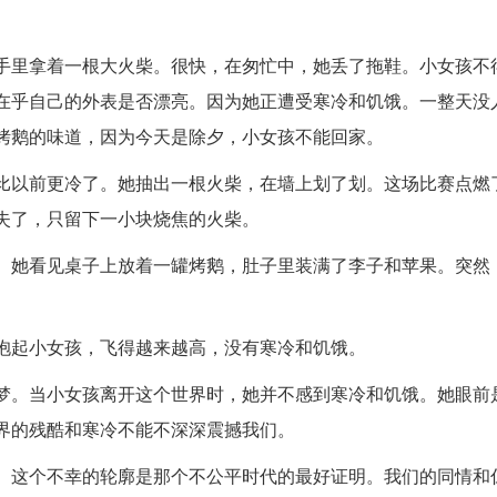
手里拿着一根大火柴。很快，在匆忙中，她丢了拖鞋。小女孩不
在乎自己的外表是否漂亮。因为她正遭受寒冷和饥饿。一整天没
烤鹅的味道，因为今天是除夕，小女孩不能回家。
比以前更冷了。她抽出一根火柴，在墙上划了划。这场比赛点燃
失了，只留下一小块烧焦的火柴。
。她看见桌子上放着一罐烤鹅，肚子里装满了李子和苹果。突然
抱起小女孩，飞得越来越高，没有寒冷和饥饿。
梦。当小女孩离开这个世界时，她并不感到寒冷和饥饿。她眼前
界的残酷和寒冷不能不深深震撼我们。
。这个不幸的轮廓是那个不公平时代的最好证明。我们的同情和