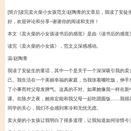
[简介]读完卖火柴小女孩范文/赵陶青的文章后，我读了安
好，欢迎评论和分享~谢谢你的阅读和支持！
本文《卖火柴的小女孩读书后的感觉》是由《读书后的感觉
读完《卖火柴的小女孩》，范文义深感感动。
温/赵陶青
我读了安徒生的童话，其中一个是关于一个深深吸引我的卖
己。我生活在一个美丽幸福的家庭，当我张着嘴吃饭，伸手
了小事而对父母发脾气。这真的不对。如果她像我一样在新
课。在除夕之夜，她肯定能和我父母一起吃团圆饭……我很
同学的关心，我们不会感到寒冷和无忧无虑。
卖火柴的小女孩让我明白了很多道理，让我知道如何珍惜今