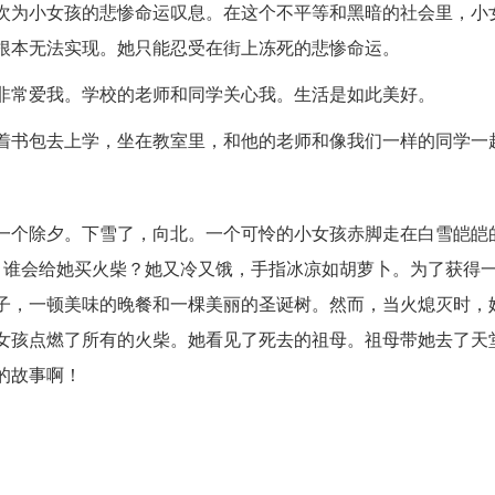
次为小女孩的悲惨命运叹息。在这个不平等和黑暗的社会里，小
根本无法实现。她只能忍受在街上冻死的悲惨命运。
非常爱我。学校的老师和同学关心我。生活是如此美好。
着书包去上学，坐在教室里，和他的老师和像我们一样的同学一
一个除夕。下雪了，向北。一个可怜的小女孩赤脚走在白雪皑皑
庆祝除夕。谁会给她买火柴？她又冷又饿，手指冰凉如胡萝卜。为了获得
子，一顿美味的晚餐和一棵美丽的圣诞树。然而，当火熄灭时，
女孩点燃了所有的火柴。她看见了死去的祖母。祖母带她去了天
的故事啊！