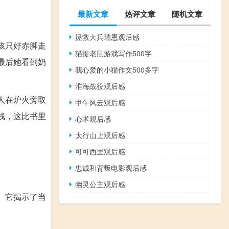
最新文章
热评文章
随机文章
拯救大兵瑞恩观后感
孩只好赤脚走
猫捉老鼠游戏写作500字
最后她看到奶
我心爱的小猫作文500多字
淮海战役观后感
人在炉火旁取
甲午风云观后感
钱，这比书里
心术观后感
太行山上观后感
可可西里观后感
忠诚和背叛电影观后感
幽灵公主观后感
。它揭示了当