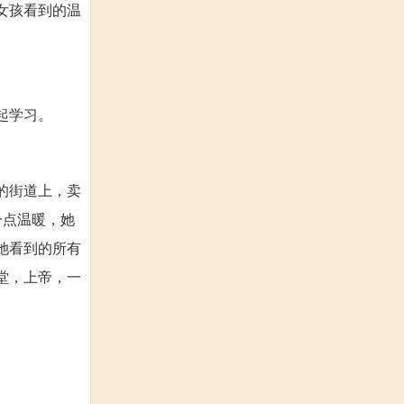
女孩看到的温
起学习。
的街道上，卖
一点温暖，她
她看到的所有
堂，上帝，一