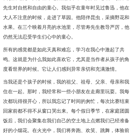
先生对自然和自由的童心。我似乎在童年时见过鲁迅，他在
大人不注意的时候，走进了草园。他陪伴昆虫，采摘野花和
水果。在三个映着月亮的水池里，尽管寿先生教导严厉，他
仍然无法忍受学生们心中的童心。
所有的感觉都是如此天真和难忘，学习在我心中激起了共
鸣。这就是为什么我如此喜欢它，尤其是当作者从孩子的角
度看世界的时候。它让人们感到异常亲切和充满激情。
当我还是个孩子的时候，我的祖父、祖母、父亲、母亲和我
住在一起。那时，我经常和一些小朋友在走廊里玩耍。我每
次都玩得很开心，所以我忘记了时间的匆忙，每次比赛结束
回家前都不得不从窗口哭出来。每个假日季节，在家庭团圆
饭后，我们会聚集在我们自己的空土地上点燃我们已经准备
好的小烟花。在火光中，我们将奔跑、欢笑、跳舞，体验前