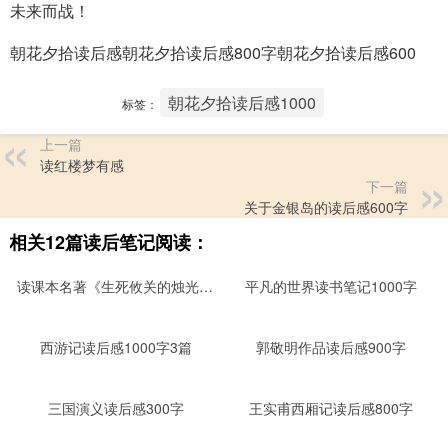
未来而战！
朝花夕拾读后感朝花夕拾读后感800字朝花夕拾读后感600
朝花夕拾读后感1000
标签：
上一篇
读红楼梦有感
下一篇
关于金银岛的读后感600字
相关12篇读后笔记阅读：
读课本名著《生死攸关的烛光》后感400字
平凡的世界读书笔记1000字
西游记读后感1000字3篇
郭敬明作品读后感900字
三国演义读后感300字
王实甫西厢记读后感800字