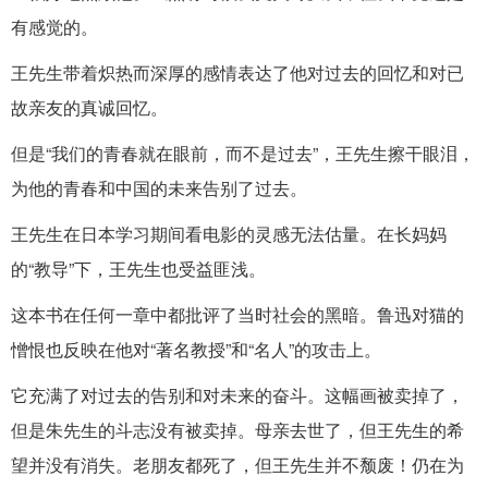
有感觉的。
王先生带着炽热而深厚的感情表达了他对过去的回忆和对已
故亲友的真诚回忆。
但是“我们的青春就在眼前，而不是过去”，王先生擦干眼泪，
为他的青春和中国的未来告别了过去。
王先生在日本学习期间看电影的灵感无法估量。在长妈妈
的“教导”下，王先生也受益匪浅。
这本书在任何一章中都批评了当时社会的黑暗。鲁迅对猫的
憎恨也反映在他对“著名教授”和“名人”的攻击上。
它充满了对过去的告别和对未来的奋斗。这幅画被卖掉了，
但是朱先生的斗志没有被卖掉。母亲去世了，但王先生的希
望并没有消失。老朋友都死了，但王先生并不颓废！仍在为