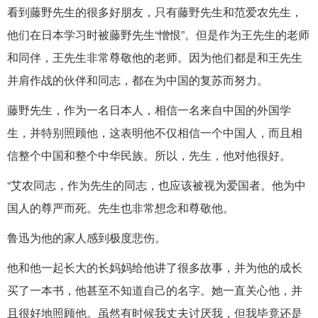
看到藤野先生的很多好朋友，只有藤野先生和范爱农先生，
他们在日本学习时被藤野先生“憎恨”。但是作为王先生的老师
和同伴，王先生非常尊敬他的老师。因为他们都是和王先生
并肩作战的伙伴和同志，都在为中国的复苏而努力。
藤野先生，作为一名日本人，相信一名来自中国的外国学
生，并特别照顾他，这表明他不仅相信一个中国人，而且相
信整个中国和整个中华民族。所以，先生，他对他很好。
“艾农同志，作为先生的同志，也应该被视为爱国者。他为中
国人的尊严而死。先生也非常想念和尊敬他。
鲁迅为他的家人感到极度悲伤。
他和他一起长大的长妈妈给他讲了很多故事，并为他的成长
买了一本书，他甚至不知道自己的名字。她一直关心他，并
且很好地照顾他。虽然有时候我丈夫讨厌我，但我毕竟还是