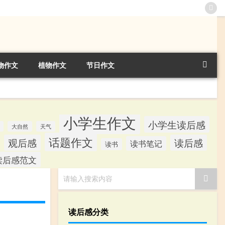
物作文
植物作文
节日作文
小学生作文
小学生读后感
大自然
天气
话题作文
观后感
读后感
读书笔记
读书
读后感范文
请输入搜索内容
读后感分类