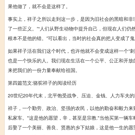
果他做了，就不会是这样了。
事实上，祥子之所以走到这一步，是因为旧社会的黑暗和非理
了一些正义。”“人们从野生动物中提升自己，但现在人们
根本不是他的错。”可以看出，当时的社会真的把人变成了鬼
如果祥子活在我们这个时代，也许他就不会变成这样一个“
也是一个快乐的人。我们现在生活在一个公平、公正和开放
来把我们的一份力量奉献给祖国。
第四篇范文:骆驼祥子的阅读经历
20世纪20年代末，北平饱受战争、压迫、金钱、人力车夫的困扰
祥子，一个勤劳、政治、坚强的农民，以他的勤奋和毅力来
私家车。"这是他的愿望，辛，甚至是宗教."当他买第一辆
后娶了一个美丽、善良、贤惠的乡下姑娘，这是他一生的愿