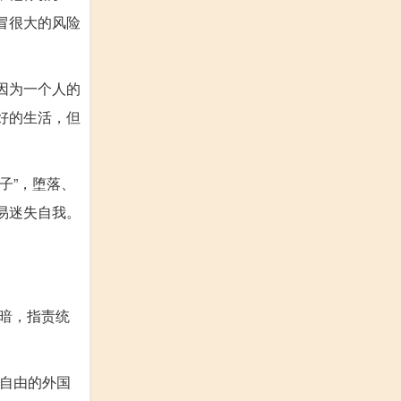
冒很大的风险
因为一个人的
好的生活，但
子”，堕落、
易迷失自我。
黑暗，指责统
自由的外国