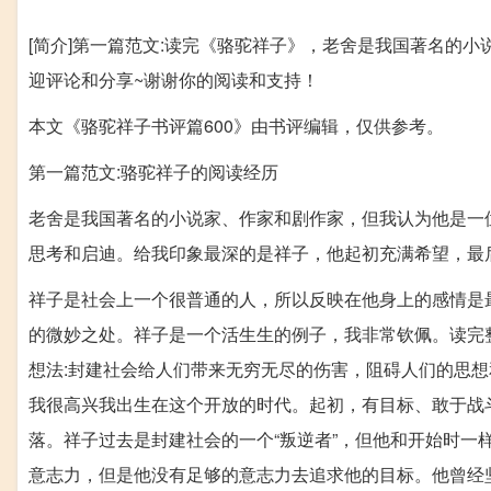
[简介]第一篇范文:读完《骆驼祥子》，老舍是我国著名的
迎评论和分享~谢谢你的阅读和支持！
本文《骆驼祥子书评篇600》由书评编辑，仅供参考。
第一篇范文:骆驼祥子的阅读经历
老舍是我国著名的小说家、作家和剧作家，但我认为他是一
思考和启迪。给我印象最深的是祥子，他起初充满希望，最
祥子是社会上一个很普通的人，所以反映在他身上的感情是
的微妙之处。祥子是一个活生生的例子，我非常钦佩。读完
想法:封建社会给人们带来无穷无尽的伤害，阻碍人们的思
我很高兴我出生在这个开放的时代。起初，有目标、敢于战
落。祥子过去是封建社会的一个“叛逆者”，但他和开始时一
意志力，但是他没有足够的意志力去追求他的目标。他曾经