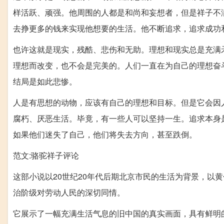
样活跃、顽强。他周围的人都是和尚和妄想者，但是祥子不
去挣更多的钱来实现他想要的生活。他不断追求，追求成功
也许这就是现实，残酷、悲伤和无助。理想和现实总是充满
理想而改变，也不会是完美的。人们一直在为自己的理想奋
结局是如此悲惨。
人是有思想的动物，应该有自己的理想和目标。但是它会因
腐朽、厌恶生活。毕竟，有一些人可以坚持一生。追求本身
如果他们迷失了自己，他们将失去方向，甚至跌倒。
范文:骆驼祥子评论
这部小说以20世纪20年代后期北京市民的生活为背景，以
治阶级对劳动人民的深切同情。
它展示了一幅充满生活气息的旧中国的真实画面，具有鲜明