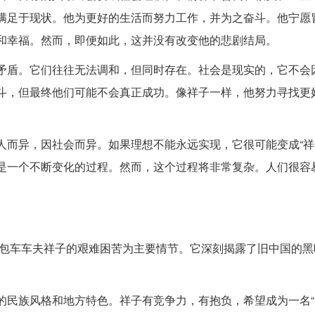
满足于现状。他为更好的生活而努力工作，并为之奋斗。他宁愿
和幸福。然而，即便如此，这并没有改变他的悲剧结局。
矛盾。它们往往无法调和，但同时存在。社会是现实的，它不会
斗，但最终他们可能不会真正成功。像祥子一样，他努力寻找更
人而异，因社会而异。如果理想不能永远实现，它很可能变成“祥
是一个不断变化的过程。然而，这个过程将非常复杂。人们很容
黄包车车夫祥子的艰难困苦为主要情节。它深刻揭露了旧中国的
的民族风格和地方特色。祥子有竞争力，有抱负，希望成为一名“