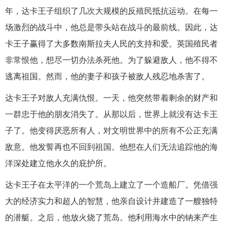
年，达卡王子组织了几次大规模的反殖民抵抗运动。在每一
场激烈的战斗中，他总是带头站在战斗的最前线。因此，达
卡王子赢得了大多数南斯拉夫人民的支持和爱。英国殖民者
非常恨他，想尽一切办法杀死他。为了躲避敌人，他不得不
逃离祖国。然而，他的妻子和孩子被敌人残忍地杀害了。
达卡王子对敌人充满仇恨。一天，他突然带着剩余的财产和
一群忠于他的朋友消失了。从那以后，世界上就没有达卡王
子了。他变得厌恶所有人，对文明世界中的所有不公正充满
敌意。他发誓再也不回到祖国。他想在人们无法追踪他的海
洋深处建立他永久的庇护所。
达卡王子在太平洋的一个荒岛上建立了一个造船厂。凭借强
大的经济实力和超人的智慧，他亲自设计并建造了一艘独特
的潜艇。之后，他放火烧了荒岛。他利用海水中的钠来产生