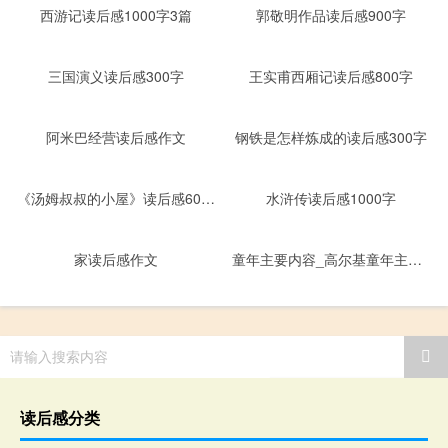
西游记读后感1000字3篇
郭敬明作品读后感900字
三国演义读后感300字
王实甫西厢记读后感800字
阿米巴经营读后感作文
钢铁是怎样炼成的读后感300字
《汤姆叔叔的小屋》读后感600字
水浒传读后感1000字
家读后感作文
童年主要内容_高尔基童年主要内容
请输入搜索内容
读后感分类