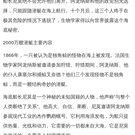
船长尼莫绝不会允许他们离开。阿龙纳斯和他的政党别无选
择，只能跟随潜艇在海上航行。十个月后，这三个人终于在
极其危险的情况下逃脱了，生物学家得以向世界披露这个海
底秘密。
2000万艘潜艇主要内容
1866年，一只被认为是独角鲸的怪物在海上被发现。法国生
物学家阿龙纳斯被邀请参加狩猎。狩猎期间，阿龙纳斯、他
的仆人康塞尔和捕鲸叉奈德？他们三个发现怪物不是独角
鲸，而是一艘结构奇妙的潜艇。
海底船长尼莫是一个神秘的未知国籍的人物，他声称“与整个
人类断绝了关系”。他高大、自信、果断。尼莫邀请阿龙纳斯
参观现代工业的杰作鹦鹉螺号。它利用海浪发电，为船只提
供热量、光线和动力。它需要的一切都来自大海。它是尼莫