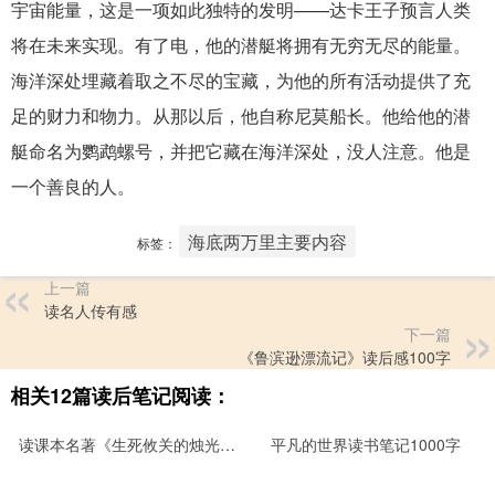
宇宙能量，这是一项如此独特的发明——达卡王子预言人类
将在未来实现。有了电，他的潜艇将拥有无穷无尽的能量。
海洋深处埋藏着取之不尽的宝藏，为他的所有活动提供了充
足的财力和物力。从那以后，他自称尼莫船长。他给他的潜
艇命名为鹦鹉螺号，并把它藏在海洋深处，没人注意。他是
一个善良的人。
海底两万里主要内容
标签：
上一篇
读名人传有感
下一篇
《鲁滨逊漂流记》读后感100字
相关12篇读后笔记阅读：
读课本名著《生死攸关的烛光》后感400字
平凡的世界读书笔记1000字