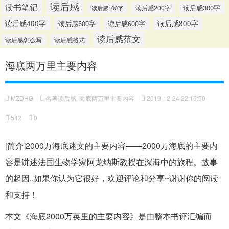
读后感
读书笔记
读后感300字
读后感200字
读后感100字
读后感400字
读后感500字
读后感600字
读后感800字
读后感范文
读后感怎么写
读后感格式
海底两万里主要内容
MZDHG
名著读后感
,
海底两万里主要内容
2019-12-24 22:15:50
542
0
[简介]2000万海底迷文的主要内容——2000万海底的主要内
容是讲述法国生物学家阿龙纳斯教授在深海中的旅程。故事
的起因..如果你认为它很好，欢迎评论和分享~谢谢你的阅读
和支持！
本文《海底2000万英里的主要内容》是由整本书评汇编而