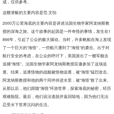
成，仅供参考。
这艘潜艇的主要内容是范·文怡
2000万公里海底的主要内容是讲述法国生物学家阿龙纳斯教
授的深海之旅。这个故事的起因是一件奇怪的事情，发生在1
866年，引起了公众的极大骚动。当时，许多帆船在海上发现
了一个巨大的“海怪”，一些船只遭到了“海怪”的袭击。出于对
航行安全的考虑，在公众的呼吁下，美国派出了一艘军舰去
追捕“海怪”。法国生物学家阿龙纳斯教授应邀参加了这场追
逐。结果，追逐怪物的战舰被怪物追逐，被“海怪”猛烈攻击。
阿龙纳斯教授和他的两个同伴掉进水里，被“海怪”救了出来。
从那以后，他们跟随“海怪”环游世界，探索海底的秘密，经历
艰难险阻。最后，他们设法逃脱并返回陆地，因为他们无法
忍受水下世界沉闷的生活。