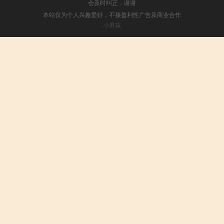
会及时纠正，谢谢
本站仅为个人兴趣爱好，不接盈利性广告及商业合作
小男孩