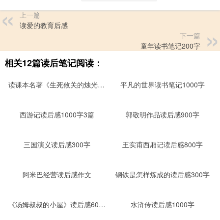
上一篇
读爱的教育后感
下一篇
童年读书笔记200字
相关12篇读后笔记阅读：
读课本名著《生死攸关的烛光》后感400字
平凡的世界读书笔记1000字
西游记读后感1000字3篇
郭敬明作品读后感900字
三国演义读后感300字
王实甫西厢记读后感800字
阿米巴经营读后感作文
钢铁是怎样炼成的读后感300字
《汤姆叔叔的小屋》读后感600字
水浒传读后感1000字