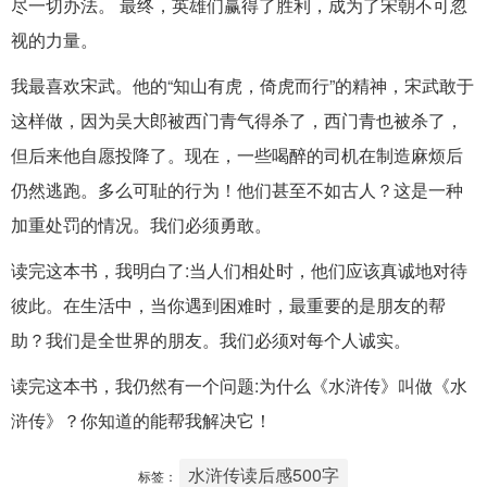
尽一切办法。 最终，英雄们赢得了胜利，成为了宋朝不可忽
视的力量。
我最喜欢宋武。他的“知山有虎，倚虎而行”的精神，宋武敢于
这样做，因为吴大郎被西门青气得杀了，西门青也被杀了，
但后来他自愿投降了。现在，一些喝醉的司机在制造麻烦后
仍然逃跑。多么可耻的行为！他们甚至不如古人？这是一种
加重处罚的情况。我们必须勇敢。
读完这本书，我明白了:当人们相处时，他们应该真诚地对待
彼此。在生活中，当你遇到困难时，最重要的是朋友的帮
助？我们是全世界的朋友。我们必须对每个人诚实。
读完这本书，我仍然有一个问题:为什么《水浒传》叫做《水
浒传》？你知道的能帮我解决它！
水浒传读后感500字
标签：