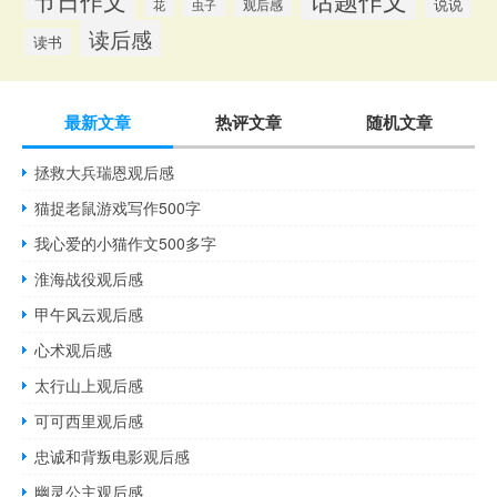
节日作文
说说
观后感
花
虫子
读后感
读书
最新文章
热评文章
随机文章
拯救大兵瑞恩观后感
猫捉老鼠游戏写作500字
我心爱的小猫作文500多字
淮海战役观后感
甲午风云观后感
心术观后感
太行山上观后感
可可西里观后感
忠诚和背叛电影观后感
幽灵公主观后感