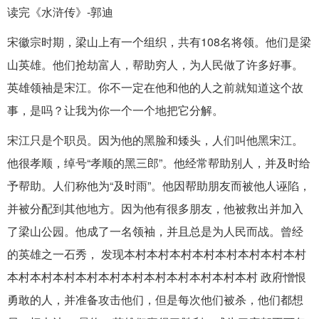
读完《水浒传》-郭迪
宋徽宗时期，梁山上有一个组织，共有108名将领。他们是梁
山英雄。他们抢劫富人，帮助穷人，为人民做了许多好事。
英雄领袖是宋江。你不一定在他和他的人之前就知道这个故
事，是吗？让我为你一个一个地把它分解。
宋江只是个职员。因为他的黑脸和矮头，人们叫他黑宋江。
他很孝顺，绰号“孝顺的黑三郎”。他经常帮助别人，并及时给
予帮助。人们称他为“及时雨”。他因帮助朋友而被他人诬陷，
并被分配到其他地方。因为他有很多朋友，他被救出并加入
了梁山公园。他成了一名领袖，并且总是为人民而战。曾经
的英雄之一石秀， 发现本村本村本村本村本村本村本村本村
本村本村本村本村本村本村本村本村本村本村本村 政府憎恨
勇敢的人，并准备攻击他们，但是每次他们被杀，他们都想