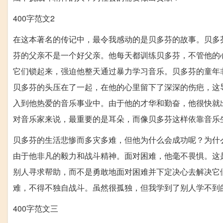
400字范文2
在这本著名的传记中，最令我感动的是贝多芬的故事。贝多
芬的父亲不是一个好父亲。他每天都训练贝多芬，不管他的
它们锁起来，强迫他整天通过暴力学习音乐。贝多芬的童年
贝多芬的头压在了一起，在他的心里留下了深深的伤疤，这
入到他热爱的音乐事业中。由于他的才华和勤奋，他很快就
对音乐家来说，最重要的是耳朵，而像贝多芬这样依靠音乐
贝多芬的生活悲惨而多灾多难，但他为什么会成功呢？为什
由于他非凡的毅力和战斗精神。面对困难，他毫不畏惧。这
别人寻求帮助，而不是勇敢地面对困难并下定决心去解决它
难，不得不独自战斗。虽然很孤独，但我学到了别人学不到
400字范文三