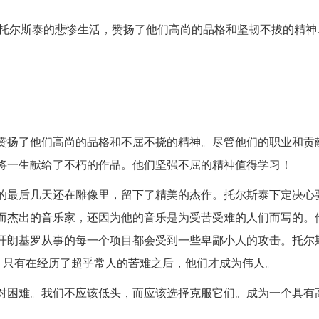
和托尔斯泰的悲惨生活，赞扬了他们高尚的品格和坚韧不拔的精神.
。
赞扬了他们高尚的品格和不屈不挠的精神。尽管他们的职业和贡
将一生献给了不朽的作品。他们坚强不屈的精神值得学习！
的最后几天还在雕像里，留下了精美的杰作。托尔斯泰下定决心
而杰出的音乐家，还因为他的音乐是为受苦受难的人们而写的。
开朗基罗从事的每一个项目都会受到一些卑鄙小人的攻击。托尔
，只有在经历了超乎常人的苦难之后，他们才成为伟人。
对困难。我们不应该低头，而应该选择克服它们。成为一个具有