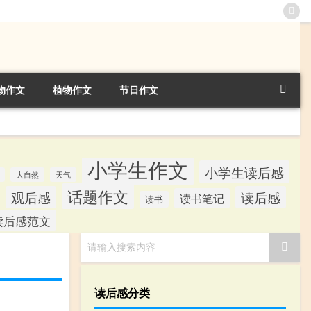
物作文
植物作文
节日作文
小学生作文
小学生读后感
大自然
天气
话题作文
观后感
读后感
读书笔记
读书
读后感范文
请输入搜索内容
读后感分类