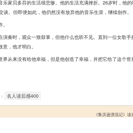
音乐家贝多芬的生活很悲惨。他的生活充满挫折。26岁时，他的
人交谈。但即便如此，他仍然没有放弃他的音乐生涯，继续创作。
作。
在演奏时，观众一致鼓掌，但他什么也听不见。直到一位女歌手
致意，他才明白。
世界从来没有给他幸福，但是他创造了幸福，并把它给了这个世
名人读后感400
签：
《鲁滨逊漂流记》读后