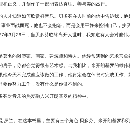
理和正义，并创作了一部能表达真理、善与美的杰作。
的人才知道如何欣赏好音乐。贝多芬在去世前的信中告诉我，他
乐”事业而战而死，他也不会抱怨，而是会用平静来控制自己，接
27年3月26日，当贝多芬临终离开人世时，我知道有人会对他伟
是著名的雕塑家、画家、建筑师和诗人。他经常遇到的艺术形象
的房子，你都会觉得很有艺术感。与我相比，米开朗基罗的雄伟
果他今天不完成他应该做的工作，他肯定会在休息时完成工作。
只要你努力工作，没有什么是你做不到的。
多芬对音乐的热爱融入米开朗基罗的精神中。
·罗兰。在这本书里，主要有三个角色:贝多芬、米开朗基罗和列