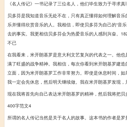
《名人传记》一书记录了三位名人，他们毕生致力于寻求真
贝多芬是我知道音乐无处不在，只有真正懂得如何理解音乐
乐并懂得欣赏音乐的人。我相信，即使贝多芬为自己的“音
去的事实。我更相信贝多芬会为热爱音乐的人感到兴奋。18
不已
在我看来，米开朗基罗是意大利文艺复兴的代表之一。他也
满了旺盛的战争精神。我相信，每次你看到米开朗基罗建造
立面，因为米开朗基罗工作非常努力。即使是休息时间，如
我一定会先休息，然后明天继续做。我在米开朗基罗发现，
现在我将首先向自己表达米开朗基罗的精神，然后我将把贝
400字范文4
所谓的名人传记当然是关于名人的故事。这本书的作者是罗曼