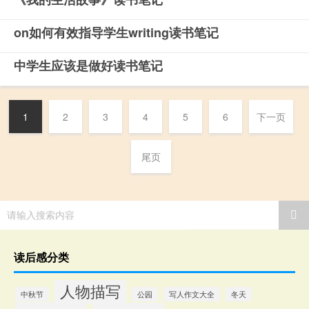
on如何有效指导学生writing读书笔记
中学生应该是做好读书笔记
1
2
3
4
5
6
下一页
尾页
请输入搜索内容
读后感分类
人物描写
中秋节
公园
写人作文大全
冬天