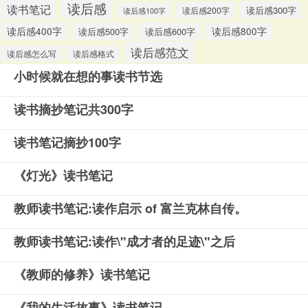
读后感
读书笔记
读后感300字
读后感200字
读后感100字
读后感400字
读后感500字
读后感600字
读后感800字
读后感范文
读后感怎么写
读后感格式
小时候就在想的事读书节选
读书摘抄笔记共300字
读书笔记摘抄100字
《灯光》读书笔记
教师读书笔记:读作启示 of 富兰克林自传。
教师读书笔记:读作\"成才者的足迹\"之后
《教师的修养》读书笔记
《我的生活故事》读书笔记