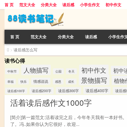
首 页
范文大全
分类大全
读后感
小学生作文
初中作文
首 页
范文大全
分类大全
读后感
小学生作
>
读后感怎么写
读书心得
人物描写
初中作文
初中
中秋节
公园
冬天
景物描写
植物
情感说说
幸福
快乐
感恩
成长
读后感400字
读后感300字
读后感5
读后感200字
读后感100字
活着读后感作文1000字
[简介]第一篇范文:活着读完之后，今年冬天我有一本好
了。冯..如果你认为它很好，欢迎...