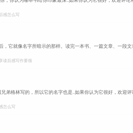
后感怎么写
词后，它就像名字所暗示的那样。读完一本书、一篇文章、一段文
享读后感写作要领
兄弟格林写的，所以它的名字也是..如果你认为它很好，欢迎评
感怎么写