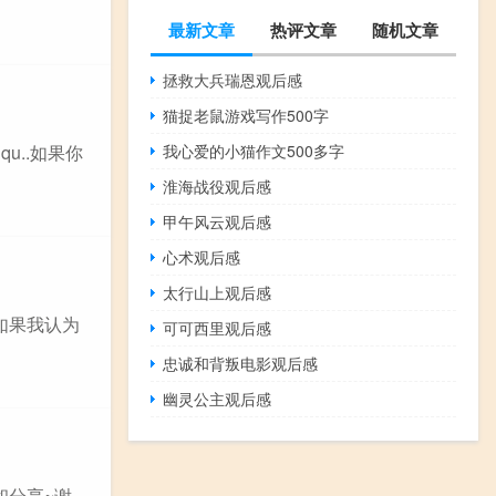
最新文章
热评文章
随机文章
拯救大兵瑞恩观后感
猫捉老鼠游戏写作500字
u..如果你
我心爱的小猫作文500多字
淮海战役观后感
甲午风云观后感
心术观后感
太行山上观后感
如果我认为
可可西里观后感
忠诚和背叛电影观后感
幽灵公主观后感
和分享~谢