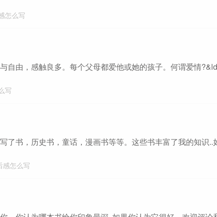
感怎么写
与自由，感触良多。每个父母都爱他或她的孩子。何谓爱情?&ldq
么写
我写了书，历史书，童话，漫画书等等。这些书丰富了我的知识..
后感怎么写
问你，你认为哪本书给你印象最深..如果你认为它很好，欢迎评论