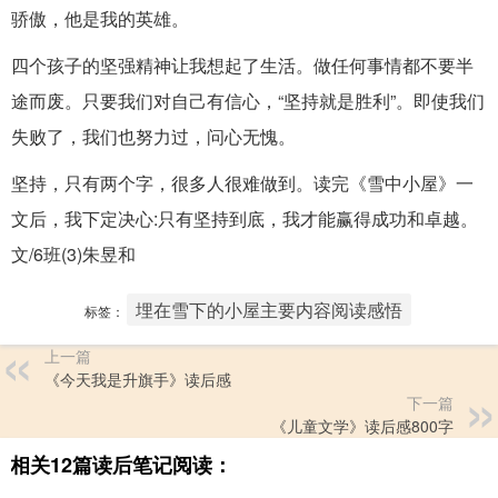
骄傲，他是我的英雄。
四个孩子的坚强精神让我想起了生活。做任何事情都不要半
途而废。只要我们对自己有信心，“坚持就是胜利”。即使我们
失败了，我们也努力过，问心无愧。
坚持，只有两个字，很多人很难做到。读完《雪中小屋》一
文后，我下定决心:只有坚持到底，我才能赢得成功和卓越。
文/6班(3)朱昱和
埋在雪下的小屋主要内容阅读感悟
标签：
上一篇
《今天我是升旗手》读后感
下一篇
《儿童文学》读后感800字
相关12篇读后笔记阅读：