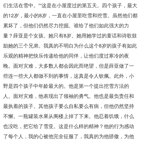
们生活在雪中。”“这是在小屋度过的第五天。四个孩子，最大
的12岁，最小的8岁，一直在小屋里吃雪和挖雪。虽然他们都
累坏了，但他们仍然尽力挖掘。谁给了他们如此强大的力
量？薛亚是个女孩。她只有8岁。她用她学过的童话和诗歌鼓
励她的三个兄弟。我真的不明白为什么这个8岁的孩子有如此
乐观的精神把快乐传递给他的同伴，让他们度过寒冷的夜
晚。面对灾难，大多数人都会因此而绝望，但是薛亚做了一
些连一些大人都做不到的事情，这真是令人钦佩。此外，小
野是四个孩子中年龄最大的。他是第一个提出挖雪方法的
人。面对灾难，他表现出了领袖的勇气。他也是最负责任和
最执着的孩子。其他孩子要么自私要么有病，但他仍然坚持
不懈。一瓶罐装水果从阁楼上掉了下来。他忍着饥饿，什么
也没吃，把它给了雪亚。这是什么样的精神？他的行为感动
了每个人，我的心被他完全征服了，我真的为他骄傲，为他