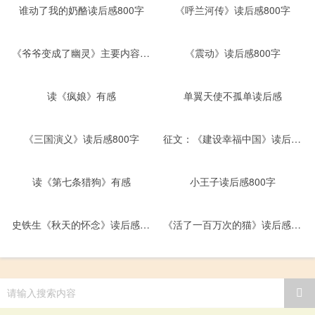
谁动了我的奶酪读后感800字
《呼兰河传》读后感800字
《爷爷变成了幽灵》主要内容、读后感范文
《震动》读后感800字
读《疯娘》有感
单翼天使不孤单读后感
《三国演义》读后感800字
征文：《建设幸福中国》读后感800字
读《第七条猎狗》有感
小王子读后感800字
史铁生《秋天的怀念》读后感800字
《活了一百万次的猫》读后感800字
请输入搜索内容