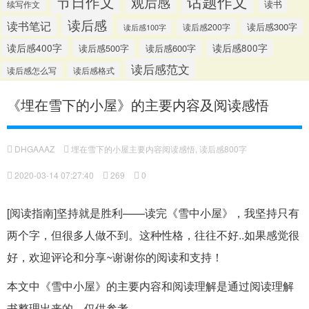
话题作文
节日作文
观后感
读书
续写作文
读后感
读书笔记
读后感300字
读后感200字
读后感100字
读后感400字
读后感500字
读后感600字
读后感800字
读后感范文
读后感怎么写
读后感格式
《埋在雪下的小屋》的主要内容及阅读感悟
DHGAAAZ
埋在雪下的小屋主要内容阅读感悟
,
读后感800字
2020-03-14 07:27:40
269
0
[阅读指南]坚持就是胜利——读完《雪中小屋》，我坚持只有
两个字，但很多人做不到。这种性格，往往不好..如果感觉很
好，欢迎评论和分享~谢谢你的阅读和支持！
本文中《雪中小屋》的主要内容和阅读理解是通过阅读理解
书整理出来的，仅供参考。