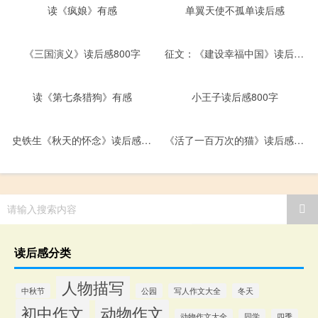
读《疯娘》有感
单翼天使不孤单读后感
《三国演义》读后感800字
征文：《建设幸福中国》读后感800字
读《第七条猎狗》有感
小王子读后感800字
史铁生《秋天的怀念》读后感800字
《活了一百万次的猫》读后感800字
请输入搜索内容
读后感分类
人物描写
中秋节
公园
写人作文大全
冬天
初中作文
动物作文
动物作文大全
同学
四季