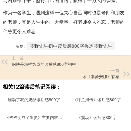
与困难作斗争，坚持自己的道路，赢得了一万人的钦佩。
作为一名学生，遇到这样一位关心自己同时也是老师和朋友
的老师，真是人生中的一大幸事。好老师令人难忘，老师的
仁慈更令人难忘！
藤野先生初中读后感800字鲁迅藤野先生
标签：
上一篇
钢铁是怎样炼成的读后感800字初中
下一篇
读《本爱安娜》有感
相关12篇读后笔记阅读：
谁动了我的奶酪读后感800字
《呼兰河传》读后感800字
《爷爷变成了幽灵》主要内容、读后感范文
《震动》读后感800字