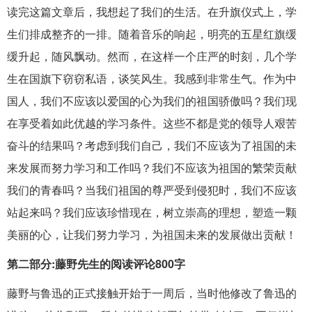
读完这篇文章后，我想起了我们的生活。在升旗仪式上，学
生们排成整齐的一排。随着音乐的响起，明亮的五星红旗缓
缓升起，随风飘动。然而，在这样一个庄严的时刻，几个学
生在国旗下窃窃私语，谈笑风生。我感到非常生气。作为中
国人，我们不应该以爱国的心为我们的祖国骄傲吗？我们现
在享受着如此优越的学习条件。这些不都是党的领导人艰苦
奋斗的结果吗？考虑到我们自己，我们不应该为了祖国的未
来发展而努力学习和工作吗？我们不应该为祖国的繁荣贡献
我们的青春吗？当我们祖国的尊严受到侵犯时，我们不应该
站起来吗？我们应该珍惜现在，树立崇高的理想，塑造一颗
美丽的心，让我们努力学习，为祖国未来的发展做出贡献！
第二部分:藤野先生的阅读评论800字
藤野与鲁迅的正式接触开始于一周后，当时他修改了鲁迅的