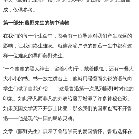
成，仅供参考。
第一部分:藤野先生的初中读物
在我们的每一个生命中，都会有一位导师对我们产生深远的
影响，让我们终生难忘。就连家喻户晓的鲁迅一生中都有这
样一位难忘的导师藤野先生。
“一个瘦瘦的黑人绅士，留着小胡子，戴着眼镜，还有一叠大
大小小的书。书一放在讲台上，他就用缓慢而尖锐的语气向
学生们做了自我介绍……”这是鲁迅第一次见到藤野时对他的
印象。如此平凡而非凡的外表给藤野增添了许多神秘色彩。
如果英国文学离不开莎士比亚，那么我们的国家也离不开鲁
迅——他是现代中国的民族灵魂。
文章《藤野先生》展示了鲁迅崇高的爱国情怀。鲁迅选择在