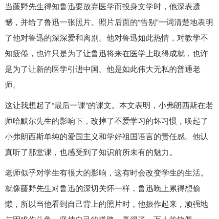
当藤野先生得知鲁迅要放弃医学而投身文学时，他深表遗
憾，并给了鲁迅一张照片。照片后面的“告别”一词清楚地表明
了他对鲁迅的深深爱和离别。他对鲁迅如此热情，对教学不
知疲倦，也许只是为了让鲁迅将来在医学上取得成就，也许
是为了让新的医学引进中国。他是如此伟大无私的普通老
师。
这让我想起了“最后一课”的课文。本文表明，小弗朗西斯在老
师哈默尔先生的影响下，改掉了不爱学习的坏习惯，唤起了
小弗朗西斯单纯的爱国主义和学好祖国语言的责任感。他认
真听了那堂课，也感受到了知识前所未有的魅力。
老师似乎对学生有很大的影响，这有时会改变学生的生活。
就像藤野先生对鲁迅的深切关怀一样，鲁迅晚上累得想偷
懒，所以当他看到自己背上的照片时，他振作起来，顽强地