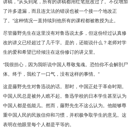
讲稿，“从头到尾，所有的讲稿都用红笔批改过了。不仅增加
了许多遗漏，而且连文法的错误也被一个接一个地改正
了。”这种情况一直持续到他所有的课程都被教授为止。
尽管藤野先生在这里没有对鲁迅说太多，但这份经过认真修
改的讲义已经超过了几千字。是的，还能说什么？老师对学
生的爱和希望已经倾注在这份修订的讲义里。
“我很担心，因为我听说中国人尊敬鬼魂。恐怕你不会解剖尸
体。终于，我松了一口气，没有这样的事情。”
这是藤野先生对鲁迅说的话。那时，中国正处于革命时期。
中国人民总是被外人瞧不起。鲁迅学校的日本学生甚至认为
中国人都是低能儿。然而，藤野先生不这么认为。他能够尊
重中国人民的民族信仰和习惯，并积极争取学生的意见。这
表明在他眼里每个人都是平等的。