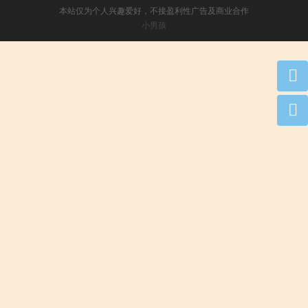
本站仅为个人兴趣爱好，不接盈利性广告及商业合作
小男孩