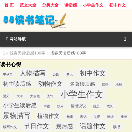
首 页
范文大全
分类大全
读后感
小学生作文
初中作文
景物描写
话题作文
人物描写
动物作文
植物作文
节日作文
网站导航
>
找春天读后感100字
>
找春天读后感100字
读书心得
人物描写
初中作文
中秋节
公园
冬天
动物作文
初中读后感
名著读后感
四季
地球
小学生作文
夏天
大海
大自然
天气
小学生读后感
情感说说
幸福
快乐
感恩
成长
景物描写
植物作文
游记
母亲
父爱
班级
童年
话题作文
节日作文
观后感
读书
续写作文