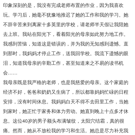
印象深刻的是，我没有完成老师布置的作业，因为我喜欢
玩。学习后，她毫不犹豫地推迟了她的工作和我的学习。她
不辞辛苦来到离家十多英里的学校，请老师半天假让我陪她
去上班。我站在阳光下，看着阳光的母亲如此努力地工作。
我感到苦恼，知道这是错误的，并为我的无知感到遗憾。直
到那时，我妈妈才停止工作，送我回学校。我流下遗憾的眼
泪，知道我母亲的辛勤工作，甚至知道来之不易的读书机
会……
我母亲既是我严格的老师，也是我慈爱的母亲。这个家庭的
经济不好，爸爸和奶奶又生病了，所以都靠妈妈忙碌的日程
安排，没有时间休息。我妈妈白天不得不去田里工作，当她
到家时，她正忙于家务和体力劳动。她直到晚上十点多才休
息。这位40岁的男子额头布满皱纹，太阳穴结霜，真的很
痛。然而，她从不放松我的学习和生活。她总是尽力补充我