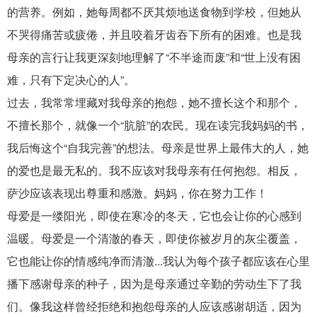
的营养。例如，她每周都不厌其烦地送食物到学校，但她从
不哭得痛苦或疲倦，并且咬着牙齿吞下所有的困难。也是我
母亲的言行让我更深刻地理解了“不半途而废”和“世上没有困
难，只有下定决心的人”。
过去，我常常埋藏对我母亲的抱怨，她不擅长这个和那个，
不擅长那个，就像一个“肮脏”的农民。现在读完我妈妈的书，
我后悔这个“自我完善”的想法。母亲是世界上最伟大的人，她
的爱也是最无私的。我不应该对我母亲有任何抱怨。相反，
萨沙应该表现出尊重和感激。妈妈，你在努力工作！
母爱是一缕阳光，即使在寒冷的冬天，它也会让你的心感到
温暖。母爱是一个清澈的春天，即使你被岁月的灰尘覆盖，
它也能让你的情感纯净而清澈...我认为每个孩子都应该在心里
播下感谢母亲的种子，因为是母亲通过辛勤的劳动生下了我
们。像我这样曾经拒绝和抱怨母亲的人应该感谢胡适，因为