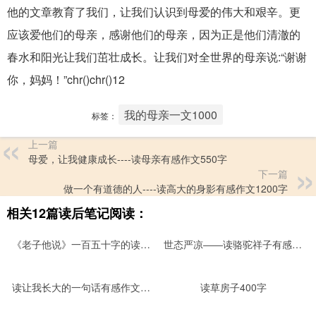
他的文章教育了我们，让我们认识到母爱的伟大和艰辛。更
应该爱他们的母亲，感谢他们的母亲，因为正是他们清澈的
春水和阳光让我们茁壮成长。让我们对全世界的母亲说:“谢谢
你，妈妈！”chr()chr()12
我的母亲一文1000
标签：
上一篇
母爱，让我健康成长----读母亲有感作文550字
下一篇
做一个有道德的人----读高大的身影有感作文1200字
相关12篇读后笔记阅读：
《老子他说》一百五十字的读后感
世态严凉――读骆驼祥子有感作文1200字
读让我长大的一句话有感作文1090字1000字
读草房子400字