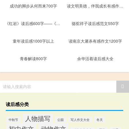
成功的脚步从何而来700字
读文明美德，伴我成长有感作文600字
《红岩》读后感600字——《红岩》与重庆
骆驼祥子读后感范文550字
童年读后感1000字以上
读南京大屠杀有感作文1200字
青春解读800字
余华活着读后感大全
请输入搜索内容
读后感分类
人物描写
中秋节
公园
写人作文大全
冬天
初中作文
动物作文