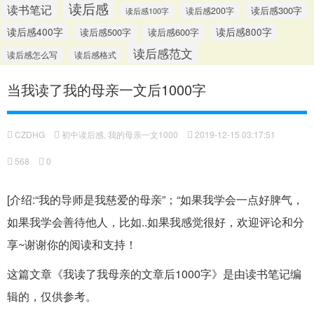
读后感
读书笔记
读后感300字
读后感200字
读后感100字
读后感400字
读后感500字
读后感600字
读后感800字
读后感范文
读后感怎么写
读后感格式
当我读了我的母亲一文后1000字
CZDHG
初中读后感
,
我的母亲一文1000
2019-12-15 03:17:51
568
0
[介绍:“我的导师是我慈爱的母亲”；“如果我学会一点好脾气，
如果我学会善待他人，比如..如果我感觉很好，欢迎评论和分
享~谢谢你的阅读和支持！
这篇文章《我读了我母亲的文章后1000字》是由读书笔记编
辑的，仅供参考。