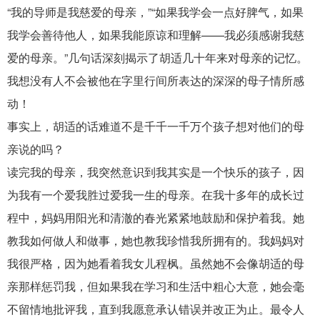
“我的导师是我慈爱的母亲，”“如果我学会一点好脾气，如果
我学会善待他人，如果我能原谅和理解——我必须感谢我慈
爱的母亲。”几句话深刻揭示了胡适几十年来对母亲的记忆。
我想没有人不会被他在字里行间所表达的深深的母子情所感
动！
事实上，胡适的话难道不是千千一千万个孩子想对他们的母
亲说的吗？
读完我的母亲，我突然意识到我其实是一个快乐的孩子，因
为我有一个爱我胜过爱我一生的母亲。在我十多年的成长过
程中，妈妈用阳光和清澈的春光紧紧地鼓励和保护着我。她
教我如何做人和做事，她也教我珍惜我所拥有的。我妈妈对
我很严格，因为她看着我女儿程枫。虽然她不会像胡适的母
亲那样惩罚我，但如果我在学习和生活中粗心大意，她会毫
不留情地批评我，直到我愿意承认错误并改正为止。最令人