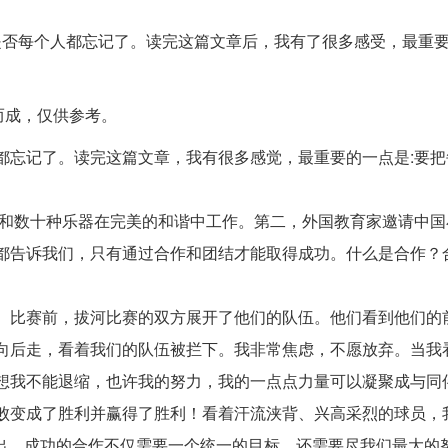
否每个人都忘记了。读完这篇文章后，我有了很多感受，最重要的一
而成，仅供参考。
都忘记了。读完这篇文章，我有很多感觉，最重要的一点是:要把
家和数十种乐器在完美的和谐中工作。第二，外国教育家邀请中国
都告诉我们，只有通过合作和团结才能取得成功。什么是合作？
。比赛前，拔河比赛的双方展开了他们的队伍。他们看到他们的
向后走，看着我们的队伍被拦下。我非常焦虑，不愿放弃。当我
想我不能退缩，也许我的努力，我的一点点力量可以凝聚成与同
败变成了胜利并赢得了胜利！看着汗流浃背、兴高采烈的球员，
看出，成功的合作不仅需要一个统一的目标，还需要尽我们最大的