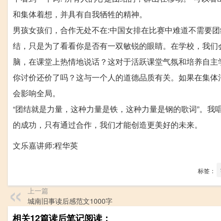
和集体着想，并具有自我牺牲的精神。
男孩女孩们，合作无处不在:中国女排在比赛中难道不需要
结，只是为了看看你是否有一双敏锐的眼睛。在学校，我们
脑，在课堂上热情地说话？这对于活跃课堂气氛和培养自主
你讨价还价了吗？这与一个人的道德品质有关。如果在集体
会影响全局。
“团结就是力量，这种力量是铁，这种力量是钢的歌词”。
的成功，只有通过合作，我们才能创造更美好的未来。
文乐嘉讲师:程华英
标签：
上一篇
城南旧事读后感范文1000字
相关12篇读后笔记阅读：