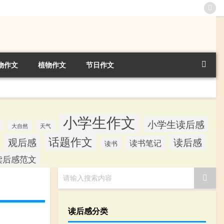
物作文
植物作文
节日作文
小学生作文
小学生读后感
大自然
天气
话题作文
观后感
读后感
读书笔记
读书
读后感范文
请输入搜索内容
读后感分类