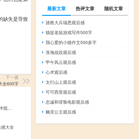
最新文章
热评文章
随机文章
的缺失是导致
拯救大兵瑞恩观后感
猫捉老鼠游戏写作500字
我心爱的小猫作文500多字
淮海战役观后感
甲午风云观后感
心术观后感
下一篇
太行山上观后感
全600字
可可西里观后感
忠诚和背叛电影观后感
读文明美德，伴我成长有感作文600字
幽灵公主观后感
后感大全