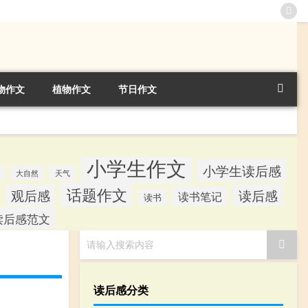
物作文
植物作文
节日作文
小学生作文
小学生读后感
大自然
天气
话题作文
观后感
读后感
读书笔记
读书
读后感范文
请输入搜索内容
读后感分类