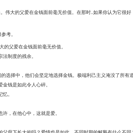
桑。伟大的父爱在金钱面前毫无价值。在那时..如果你认为它很好
供参考。
伟大的父爱在金钱面前毫无价值。
宗法制度的残余。
之间的选择中，他们会坚定地选择金钱。极端利己主义淹没了所有
爱金钱是如此令人心碎。
记忆。
也许，在他心中，这就是爱。
的父母下长大的吗？爱情也是如此。不同时期的解释有什么不同