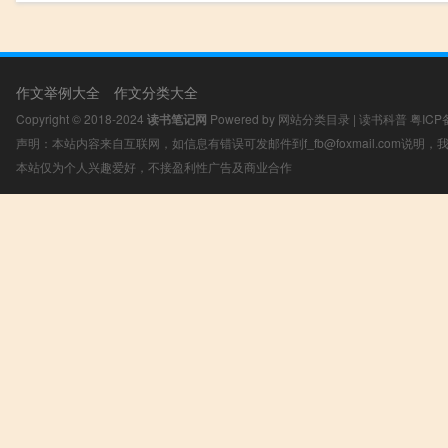
作文举例大全
作文分类大全
Copyright © 2018-2024
读书笔记网
Powered by
网站分类目录
|
读书科普
粤ICP
声明：本站内容来自互联网，如信息有错误可发邮件到f_fb@foxmail.com说明
本站仅为个人兴趣爱好，不接盈利性广告及商业合作