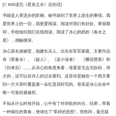
[1: 600读完《星泉之水》后的话]
书籍是人类进步的阶梯。秘书谈到了世界上发生的事情。我
爱世界上的一切，我更爱阅读。阅读对我们有好处。寒假期
间，学校组织我们在线阅读。我读了冰心奶奶的《春水之
星》，感触很深。
冰心原名谢婉莹，福建长乐人。出生在军官家庭。主要作品
有《星春水》、《超人》、《送小读者》、《樱花赞美》和
《归来后》……从冰心的角度来看，母爱是无边无际的，伟
大的，这可以在诗人的过去看到。这首诗是她在一个雨天看
到一片大荷叶覆盖着一朵红莲花时写的。母亲是冰心生命中
唯一可靠的避难所。
不知从什么时候开始，心中有了对诗歌的向往。结果，带着
一种疯狂的青春，便堵住了“零碎的思想”。突然间，毫无疑