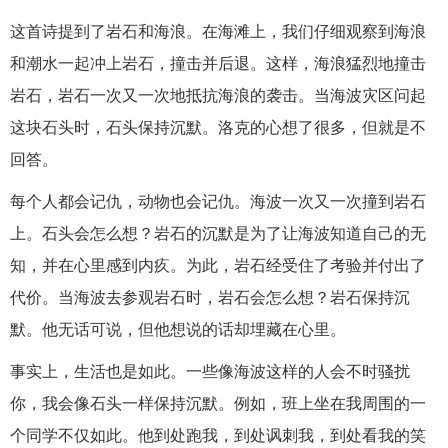
这首诗提到了岩石和海浪。在海滩上，我们仔细观察到海浪
和潮水一起冲上岩石，撞击并后退。这样，海浪猛烈地撞击
岩石，岩石一次又一次地抵抗海浪的袭击。当海波灾区问起
这块石头时，石头保持沉默。洛克的心想了很多，但就是不
回答。
每个人都会记仇，动物也会记仇。海波一次又一次撞到岩石
上。石头会怎么想？岩石的沉默是为了让海波知道自己的无
知，并在心里感到内疚。为此，岩石经受住了考验并付出了
代价。当海波去参观岩石时，岩石会怎么想？岩石保持沉
默。他无话可说，但他想说的话却埋藏在心里。
事实上，生活也是如此。一些像海波这样的人会不时骚扰
你，我会像石头一样保持沉默。例如，班上坐在我周围的一
个同学不仅如此。他到处跑我，到处讽刺我，到处看我的笑