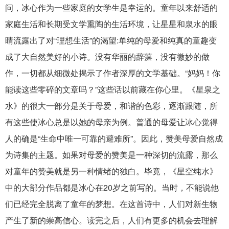
问，冰心作为一些家庭的女学生是幸运的。童年以来舒适的
家庭生活和长期受文学熏陶的生活环境，让星星和泉水的眼
睛流露出了对“理想生活”的渴望:单纯的母爱和纯真的童趣变
成了大自然美好的小诗。没有华丽的辞藻，没有微妙的做
作，一切都从细微处揭示了作者深厚的文学基础。“妈妈！你
能读这些零碎的文章吗？”这些话以前藏在你心里。《星泉之
水》的很大一部分是关于母爱，和谐的色彩，逐渐跟随，所
有这些使冰心总是以她的母亲为例。普通的母爱让冰心觉得
人的确是“生命中唯一可靠的避难所”。因此，赞美母爱自然成
为诗集的主题。如果对母爱的赞美是一种深切的流露，那么
对童年的赞美就是另一种情绪的独白。毕竟，《星空纯水》
中的大部分作品都是冰心在20岁之前写的。当时，不能说他
们已经完全脱离了童年的梦想。在这首诗中，人们对新生物
产生了新的崇高信心。读完之后，人们有更多的机会去理解