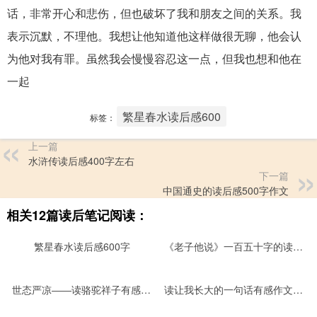
话，非常开心和悲伤，但也破坏了我和朋友之间的关系。我
表示沉默，不理他。我想让他知道他这样做很无聊，他会认
为他对我有罪。虽然我会慢慢容忍这一点，但我也想和他在
一起
繁星春水读后感600
标签：
上一篇
水浒传读后感400字左右
下一篇
中国通史的读后感500字作文
相关12篇读后笔记阅读：
繁星春水读后感600字
《老子他说》一百五十字的读后感
世态严凉――读骆驼祥子有感作文1200字
读让我长大的一句话有感作文1090字1000字