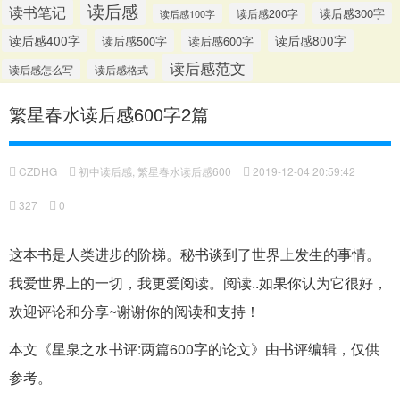
读后感
读书笔记
读后感300字
读后感200字
读后感100字
读后感400字
读后感500字
读后感600字
读后感800字
读后感范文
读后感怎么写
读后感格式
繁星春水读后感600字2篇
CZDHG
初中读后感
,
繁星春水读后感600
2019-12-04 20:59:42
327
0
这本书是人类进步的阶梯。秘书谈到了世界上发生的事情。
我爱世界上的一切，我更爱阅读。阅读..如果你认为它很好，
欢迎评论和分享~谢谢你的阅读和支持！
本文《星泉之水书评:两篇600字的论文》由书评编辑，仅供
参考。