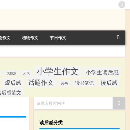
物作文
植物作文
节日作文
小学生作文
小学生读后感
大自然
天气
话题作文
观后感
读后感
读书笔记
读书
读后感范文
请输入搜索内容
读后感分类