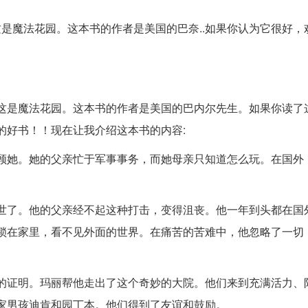
这是魔法花园。这本书的作者是美国的巴奈..如果你认为它很好，
这是魔法花园。这本书的作者是美国的巴内尔先生。如果你读了
的好书！！现在让我介绍这本书的内容:
顾她。她的父亲忙于军事事务，而她母亲只知道怎么玩。在国外
世了。他的父亲经不起这种打击，变得沮丧。他一年到头都在国
锁在家里，看不见外面的世界。在痛苦的苦难中，他忽略了一切
的证明。玛丽帮他走出了这个奇妙的大院。他们来到充满活力、
家男孩迪肯和园丁本。他们得到了友谊和鼓励。