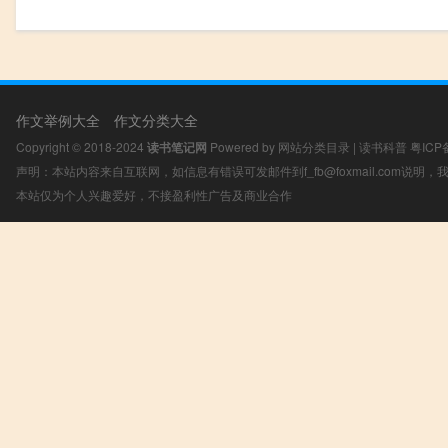
作文举例大全
作文分类大全
Copyright © 2018-2024
读书笔记网
Powered by
网站分类目录
|
读书科普
粤ICP
声明：本站内容来自互联网，如信息有错误可发邮件到f_fb@foxmail.com说明
本站仅为个人兴趣爱好，不接盈利性广告及商业合作