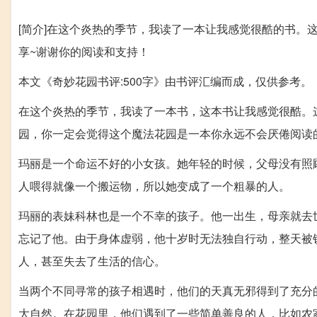
[简介]在这个炎热的季节，我读了一本让我感觉很酷的书。
享~谢谢你的阅读和支持！
本文《奇妙花园书评:500字》由书评汇编而成，仅供参考。
在这个炎热的季节，我读了一本书，这本书让我感觉很酷。
园，你一定会觉得这个魔法花园是一本你永远不会厌倦阅读
玛丽是一个命运不好的小女孩。她年轻的时候，父母没有照
人喂得就像一个搬运物，所以她变成了一个粗暴的人。
玛丽的表妹科林也是一个不幸的孩子。他一出生，母亲就去
忘记了他。由于身体虚弱，他十岁时无法独自行动，整天被
人，甚至失去了生活的信心。
当两个不同寻常的孩子相遇时，他们的天真无邪得到了充分
大自然。在花园里，他们遇到了一些简单善良的人，比如农