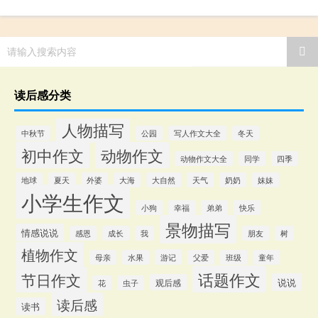
请输入搜索内容
读后感分类
人物描写
中秋节
公园
写人作文大全
冬天
初中作文
动物作文
动物作文大全
同学
四季
地球
夏天
外婆
大海
大自然
天气
奶奶
妹妹
小学生作文
小狗
幸福
弟弟
快乐
景物描写
情感说说
感恩
成长
我
朋友
树
植物作文
游记
母亲
水果
父爱
班级
童年
话题作文
节日作文
说说
观后感
花
虫子
读后感
读书