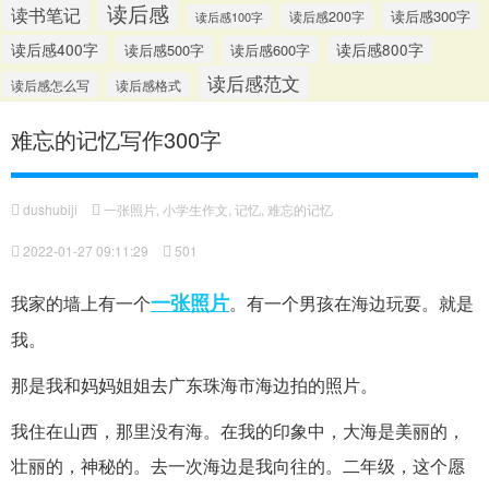
读后感
读书笔记
读后感300字
读后感200字
读后感100字
读后感400字
读后感500字
读后感600字
读后感800字
读后感范文
读后感怎么写
读后感格式
难忘的记忆写作300字
dushubiji
一张照片
,
小学生作文
,
记忆
,
难忘的记忆
2022-01-27 09:11:29
501
一张照片
我家的墙上有一个
。有一个男孩在海边玩耍。就是
我。
那是我和妈妈姐姐去广东珠海市海边拍的照片。
我住在山西，那里没有海。在我的印象中，大海是美丽的，
壮丽的，神秘的。去一次海边是我向往的。二年级，这个愿