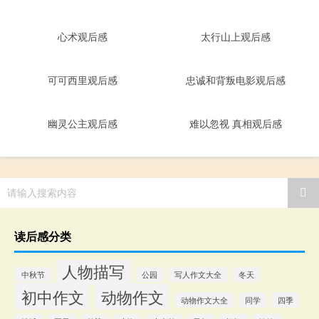
心术观后感
太行山上观后感
可可西里观后感
忠诚和背叛电影观后感
幽灵公主观后感
难以忽视 真相观后感
请输入搜索内容
读后感分类
人物描写
中秋节
公园
写人作文大全
冬天
初中作文
动物作文
动物作文大全
同学
四季