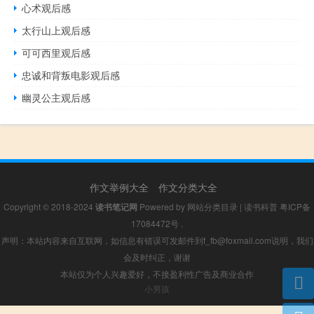
心术观后感
太行山上观后感
可可西里观后感
忠诚和背叛电影观后感
幽灵公主观后感
作文举例大全
作文分类大全
Copyright © 2018-2024
读书笔记网
Powered by
网站分类目录
|
读书科普
粤ICP备
17084472号
.
声明：本站内容来自互联网，如信息有错误可发邮件到f_fb@foxmail.com说明，我们
会及时纠正，谢谢
本站仅为个人兴趣爱好，不接盈利性广告及商业合作
小男孩