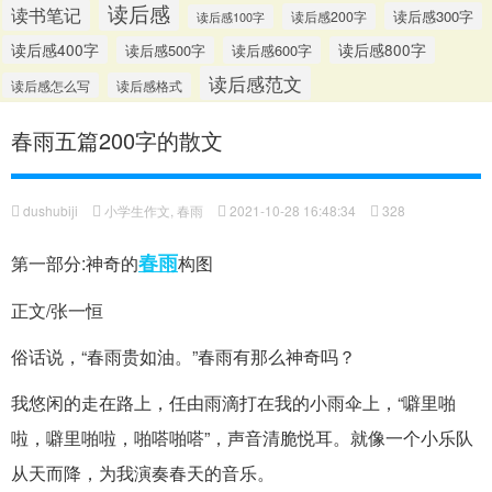
读后感
读书笔记
读后感300字
读后感200字
读后感100字
读后感400字
读后感500字
读后感600字
读后感800字
读后感范文
读后感怎么写
读后感格式
春雨五篇200字的散文
dushubiji
小学生作文
,
春雨
2021-10-28 16:48:34
328
春雨
第一部分:神奇的
构图
正文/张一恒
俗话说，“春雨贵如油。”春雨有那么神奇吗？
我悠闲的走在路上，任由雨滴打在我的小雨伞上，“噼里啪
啦，噼里啪啦，啪嗒啪嗒”，声音清脆悦耳。就像一个小乐队
从天而降，为我演奏春天的音乐。