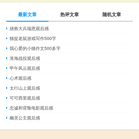
最新文章
热评文章
随机文章
拯救大兵瑞恩观后感
猫捉老鼠游戏写作500字
我心爱的小猫作文500多字
淮海战役观后感
甲午风云观后感
心术观后感
太行山上观后感
可可西里观后感
忠诚和背叛电影观后感
幽灵公主观后感