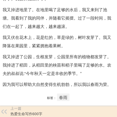
我又掉进地里了。在地里喝了足够的水后，我又来到了池
塘。我看到了我的同伴，并随着它摇摆。过了一段时间，我
们在一起了，越来越大，越来越滚。
我又伏在花木上，花是红的，草是绿的，树叶发芽了。我又
降落在果园里，紧紧拥抱着果树。
我又掉进了公园，生根发芽，公园里所有的植物都发芽了。
我掉进了稻田，从稻田里的秧苗和稻子里喝了足够的水。农
夫的叔叔说:“今年秋天一定是丰收的季节。”
因为我可以帮助大自然变得生机勃勃，所以我以春雨为荣。
春雨
标签：
上一篇
热爱生命写作600字