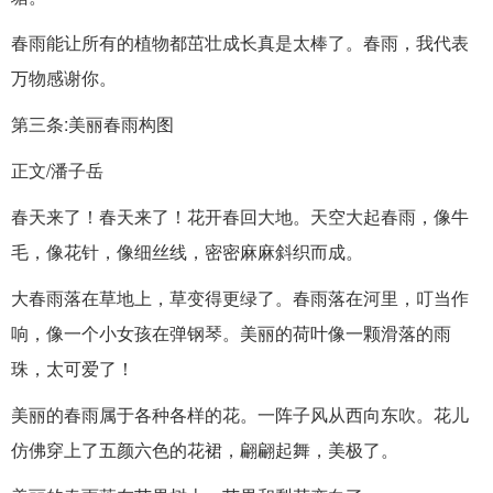
春雨能让所有的植物都茁壮成长真是太棒了。春雨，我代表
万物感谢你。
第三条:美丽春雨构图
正文/潘子岳
春天来了！春天来了！花开春回大地。天空大起春雨，像牛
毛，像花针，像细丝线，密密麻麻斜织而成。
大春雨落在草地上，草变得更绿了。春雨落在河里，叮当作
响，像一个小女孩在弹钢琴。美丽的荷叶像一颗滑落的雨
珠，太可爱了！
美丽的春雨属于各种各样的花。一阵子风从西向东吹。花儿
仿佛穿上了五颜六色的花裙，翩翩起舞，美极了。