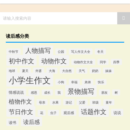
请输入搜索内容
读后感分类
人物描写
中秋节
公园
写人作文大全
冬天
初中作文
动物作文
动物作文大全
同学
四季
地球
夏天
外婆
大海
大自然
天气
奶奶
妹妹
小学生作文
小狗
幸福
弟弟
快乐
景物描写
情感说说
感恩
成长
我
朋友
树
植物作文
游记
母亲
水果
父爱
班级
童年
话题作文
节日作文
说说
观后感
花
虫子
读后感
读书