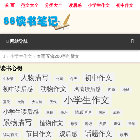
首 页
范文大全
分类大全
读后感
小学生作文
初中作文
景物描写
话题作文
人物描写
动物作文
植物作文
节日作文
网站导航
>
小学生作文
>
春雨五篇200字的散文
读书心得
人物描写
初中作文
中秋节
公园
冬天
动物作文
初中读后感
名著读后感
四季
地球
小学生作文
夏天
大海
大自然
天气
小学生读后感
情感说说
幸福
快乐
感恩
成长
景物描写
植物作文
游记
母亲
父爱
班级
童年
话题作文
节日作文
观后感
读书
续写作文