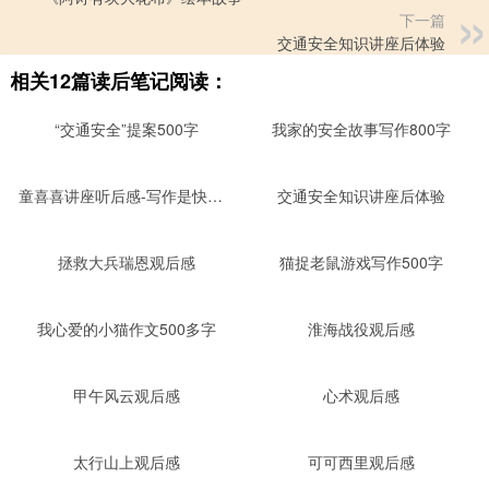
下一篇
交通安全知识讲座后体验
相关12篇读后笔记阅读：
“交通安全”提案500字
我家的安全故事写作800字
童喜喜讲座听后感-写作是快乐的
交通安全知识讲座后体验
拯救大兵瑞恩观后感
猫捉老鼠游戏写作500字
我心爱的小猫作文500多字
淮海战役观后感
甲午风云观后感
心术观后感
太行山上观后感
可可西里观后感