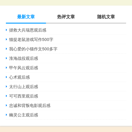
最新文章
热评文章
随机文章
拯救大兵瑞恩观后感
猫捉老鼠游戏写作500字
我心爱的小猫作文500多字
淮海战役观后感
甲午风云观后感
心术观后感
太行山上观后感
可可西里观后感
忠诚和背叛电影观后感
幽灵公主观后感