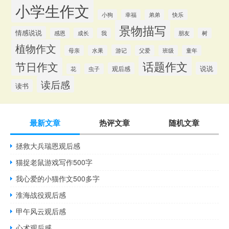
小学生作文
小狗
幸福
弟弟
快乐
景物描写
情感说说
感恩
成长
我
朋友
树
植物作文
游记
母亲
水果
父爱
班级
童年
话题作文
节日作文
说说
观后感
花
虫子
读后感
读书
最新文章
热评文章
随机文章
拯救大兵瑞恩观后感
猫捉老鼠游戏写作500字
我心爱的小猫作文500多字
淮海战役观后感
甲午风云观后感
心术观后感