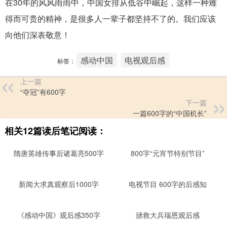
在30年的风风雨雨中，中国女排从低谷中崛起，这样一种难
得而可贵的精神，是很多人一辈子都坚持不了的。我们应该
向他们深表敬意！
感动中国
电视观后感
标签：
上一篇
“夺冠”有600字
下一篇
一篇600字的“中国机长”
相关12篇读后笔记阅读：
隋唐英雄传事后诸葛亮500字
800字“元宵节特别节目”
新闻大求真观察后1000字
电视节目 600字的后感知
《感动中国》观后感350字
拯救大兵瑞恩观后感