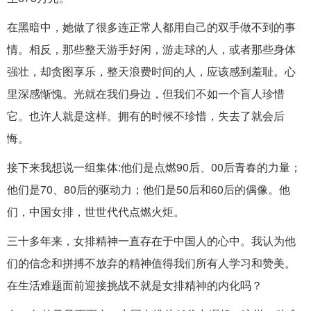
在黑暗中，她做了很多连正常人都用自己的双手做不到的事
情。相反，那些整天游手好闲，游走球的人，或者那些身体
强壮，却贪图享乐，整天浪费时间的人，应该感到羞耻。心
里深感惭愧。光就在我们身边，但我们不如一个盲人珍惜
它。也许人就是这样。拥有的时候不珍惜，失去了就会后
悔。
接下来我想说一组集体:他们是点燃90后、00后青春的力量；
他们是70、80后的驱动力；他们是50后和60后的偶像。他
们，中国女排，世世代代点燃火炬。
三十多年来，女排精神一直存在于中国人的心中。我认为他
们的信念和拼搏不放弃的精神值得我们所有人学习和赞美。
在生活难题面前迎接挑战不就是女排精神的内化吗？