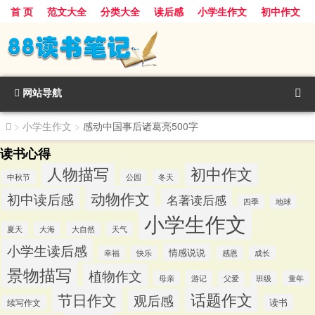
首 页
范文大全
分类大全
读后感
小学生作文
初中作文
景物描写
话题作文
人物描写
动物作文
植物作文
节日作文
网站导航
>
小学生作文
>
感动中国事后诸葛亮500字
读书心得
人物描写
初中作文
中秋节
公园
冬天
动物作文
初中读后感
名著读后感
四季
地球
小学生作文
夏天
大海
大自然
天气
小学生读后感
情感说说
幸福
快乐
感恩
成长
景物描写
植物作文
游记
母亲
父爱
班级
童年
话题作文
节日作文
观后感
读书
续写作文