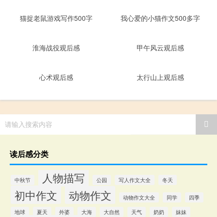
猫捉老鼠游戏写作500字
我心爱的小猫作文500多字
淮海战役观后感
甲午风云观后感
心术观后感
太行山上观后感
请输入搜索内容
读后感分类
人物描写
中秋节
公园
写人作文大全
冬天
初中作文
动物作文
动物作文大全
同学
四季
地球
夏天
外婆
大海
大自然
天气
奶奶
妹妹