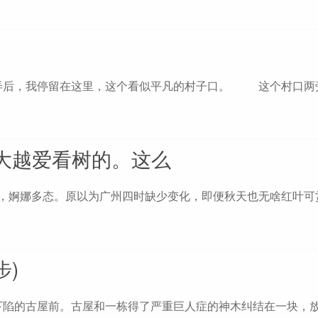
弄后，我停留在这里，这个看似平凡的村子口。 这个村口两
大越爱看树的。这么
婀娜多态。原以为广州四时缺少变化，即便秋天也无啥红叶可
步)
下陷的古屋前。古屋和一栋得了严重巨人症的神木纠结在一块，