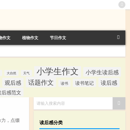
物作文
植物作文
节日作文
小学生作文
小学生读后感
大自然
天气
话题作文
观后感
读后感
读书笔记
读书
读后感范文
请输入搜索内容
命力，点缀
读后感分类