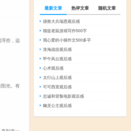
最新文章
热评文章
随机文章
拯救大兵瑞恩观后感
猫捉老鼠游戏写作500字
圆浑些，远
我心爱的小猫作文500多字
淮海战役观后感
甲午风云观后感
心术观后感
太行山上观后感
蔽阳光。有
可可西里观后感
忠诚和背叛电影观后感
幽灵公主观后感
，直到有一