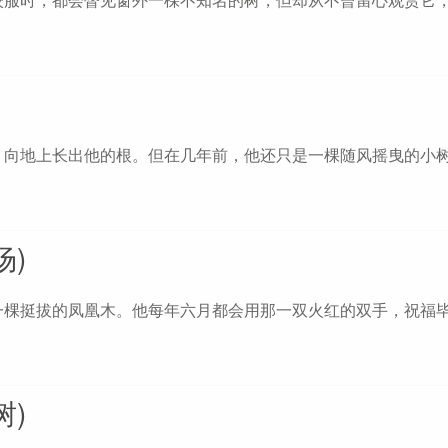
牙，向地上长出他的根。但在几年前，他还只是一棵随风摇曳
场)
一棵挺拔的凤凰木。他每年六月都会用那一双火红的双手，祝福
树)