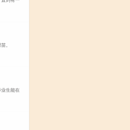
的小树苗。
毕业生能在