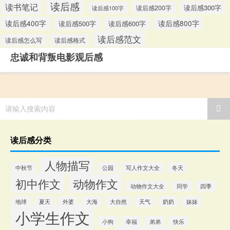
读后感
读书笔记
读后感300字
读后感200字
读后感100字
读后感400字
读后感500字
读后感600字
读后感800字
读后感范文
读后感怎么写
读后感格式
忠诚和背叛电影观后感
请输入搜索内容
读后感分类
人物描写
中秋节
公园
写人作文大全
冬天
初中作文
动物作文
动物作文大全
同学
四季
地球
夏天
外婆
大海
大自然
天气
奶奶
妹妹
小学生作文
小狗
幸福
弟弟
快乐