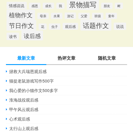
景物描写
情感说说
感恩
成长
我
朋友
树
植物作文
游记
母亲
水果
父爱
班级
童年
话题作文
节日作文
说说
观后感
花
虫子
读后感
读书
最新文章
热评文章
随机文章
拯救大兵瑞恩观后感
猫捉老鼠游戏写作500字
我心爱的小猫作文500多字
淮海战役观后感
甲午风云观后感
心术观后感
太行山上观后感